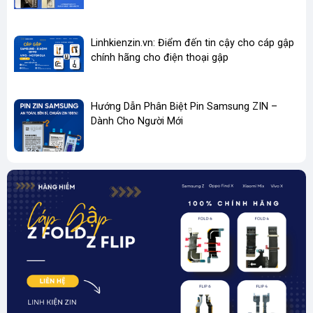
Linhkienzin.vn: Điểm đến tin cậy cho cáp gập
chính hãng cho điện thoại gập
Hướng Dẫn Phân Biệt Pin Samsung ZIN –
Dành Cho Người Mới