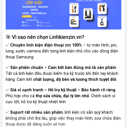
🎯 Vì sao nên chọn Linhkienzin.vn?
✅
Chuyên linh kiện điện thoại zin 100%
– từ màn hình, pin,
lưng, sườn, camera đến từng linh kiện nhỏ cho các dòng điện
thoại Samsung
✅
Sản phẩm chuẩn – Cam kết bán đúng mô tả sản phẩm
Tất cả linh kiện đều được kiểm tra kỹ trước khi đến tay khách
hàng. Cam kết
chất lượng, độ bền và tương thích tuyệt đối
.
✅
Giá sỉ cạnh tranh – Hỗ trợ kỹ thuật – Bảo hành rõ ràng
Phù hợp cho cả
thợ sửa chữa, đại lý lớn nhỏ
. Chính sách sỉ
cực tốt, hỗ trợ kỹ thuật nhiệt tình
✅
Suport rất nhiều sản phẩm
, linh kiện có sẵn quý khách
không phải chờ đợi lâu, giúp việc thay màn hình, sửa chữa điện
thoại được dễ dàng suôn sẻ hơn