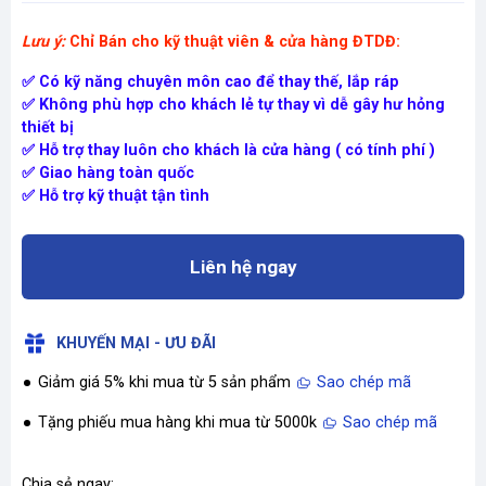
Lưu ý:
Chỉ Bán cho kỹ thuật viên & cửa hàng ĐTDĐ:
✅ Có kỹ năng chuyên môn cao để thay thế, lắp ráp
✅ Không phù hợp cho khách lẻ tự thay vì dễ gây hư hỏng
thiết bị
✅ Hỗ trợ thay luôn cho khách là cửa hàng ( có tính phí )
✅ Giao hàng toàn quốc
✅ Hỗ trợ kỹ thuật tận tình
Liên hệ ngay
KHUYẾN MẠI - ƯU ĐÃI
Giảm giá 5% khi mua từ 5 sản phẩm
Sao chép mã
Tặng phiếu mua hàng khi mua từ 5000k
Sao chép mã
Chia sẻ ngay: