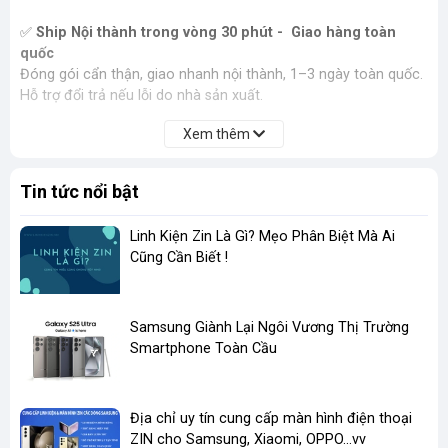
✅
Ship Nội thành trong vòng 30 phút - Giao hàng toàn
quốc
Đóng gói cẩn thận, giao nhanh nội thành, 1–3 ngày toàn quốc.
Hỗ trợ đổi trả nếu lỗi do nhà sản xuất.
Xem thêm
Tin tức nổi bật
Linh Kiện Zin Là Gì? Mẹo Phân Biệt Mà Ai
Cũng Cần Biết !
​Samsung Giành Lại Ngôi Vương Thị Trường
Smartphone Toàn Cầu
Địa chỉ uy tín cung cấp màn hình điện thoại
ZIN cho Samsung, Xiaomi, OPPO...vv