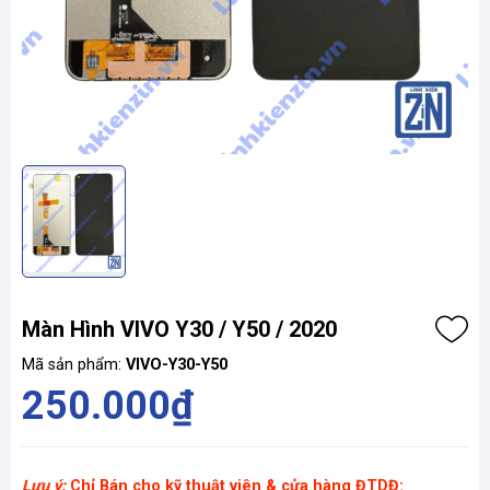
Màn Hình VIVO Y30 / Y50 / 2020
Mã sản phẩm:
VIVO-Y30-Y50
250.000₫
Lưu ý:
Chỉ Bán cho kỹ thuật viên & cửa hàng ĐTDĐ: