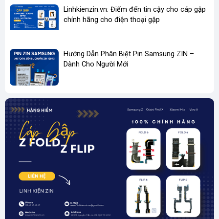
Linhkienzin.vn: Điểm đến tin cậy cho cáp gập
chính hãng cho điện thoại gập
Hướng Dẫn Phân Biệt Pin Samsung ZIN –
Dành Cho Người Mới