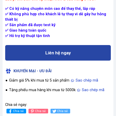
✅ Có kỹ năng chuyên môn cao để thay thế, lắp ráp
✅ Không phù hợp cho khách lẻ tự thay vì dễ gây hư hỏng
thiết bị
✅ Sản phẩm đã được test kỹ
✅ Giao hàng toàn quốc
✅ Hỗ trợ kỹ thuật tận tình
Liên hệ ngay
KHUYẾN MẠI - ƯU ĐÃI
Giảm giá 5% khi mua từ 5 sản phẩm
Sao chép mã
Tặng phiếu mua hàng khi mua từ 5000k
Sao chép mã
Chia sẻ ngay:
Chia sẻ
Chia sẻ
Chia sẻ