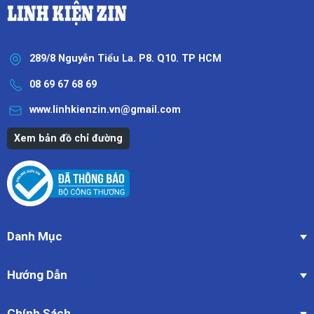
289/8 Nguyễn Tiểu La. P8. Q10. TP HCM
08 69 67 68 69
www.linhkienzin.vn@gmail.com
Xem bản đồ chỉ đường
Danh Mục
Hướng Dẫn
Chính Sách