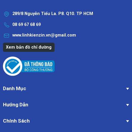
289/8 Nguyễn Tiểu La. P8. Q10. TP HCM
08 69 67 68 69
www.linhkienzin.vn@gmail.com
Xem bản đồ chỉ đường
Danh Mục
Hướng Dẫn
Chính Sách