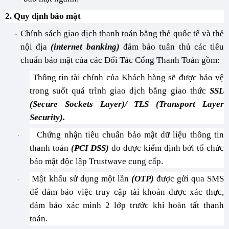
2. Quy định bảo mật
-
Chính sách giao dịch thanh toán bằng thẻ quốc tế và thẻ
nội địa
(internet banking)
đảm bảo tuân thủ các tiêu
chuẩn bảo mật của các Đối Tác Cổng Thanh Toán gồm:
Thông tin tài chính của Khách hàng sẽ được bảo vệ
·
trong suốt quá trình giao dịch bằng giao thức
SSL
(Secure Sockets Layer)/ TLS (Transport Layer
Security).
Chứng nhận tiêu chuẩn bảo mật dữ liệu thông tin
·
thanh toán
(PCI DSS)
do được kiểm định bởi tổ chức
bảo mật độc lập Trustwave cung cấp.
Mật khẩu sử dụng một lần
(OTP)
được gửi qua SMS
·
để đảm bảo việc truy cập tài khoản được xác thực,
đảm bảo xác minh 2 lớp trước khi hoàn tất thanh
toán.