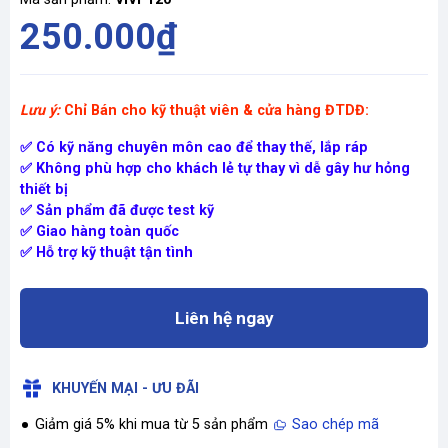
250.000₫
Lưu ý:
Chỉ Bán cho kỹ thuật viên & cửa hàng ĐTDĐ:
✅ Có kỹ năng chuyên môn cao để thay thế, lắp ráp
✅ Không phù hợp cho khách lẻ tự thay vì dễ gây hư hỏng
thiết bị
✅ Sản phẩm đã được test kỹ
✅ Giao hàng toàn quốc
✅ Hỗ trợ kỹ thuật tận tình
Liên hệ ngay
KHUYẾN MẠI - ƯU ĐÃI
Giảm giá 5% khi mua từ 5 sản phẩm
Sao chép mã