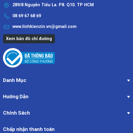
289/8 Nguyễn Tiểu La. P8. Q10. TP HCM
08 69 67 68 69
www.linhkienzin.vn@gmail.com
Xem bản đồ chỉ đường
Danh Mục
Hướng Dẫn
Chính Sách
Chấp nhận thanh toán