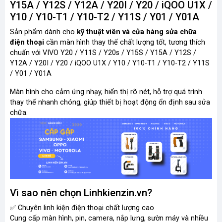
Y15A / Y12S / Y12A / Y20I / Y20 / iQOO U1X /
Y10 / Y10-T1 / Y10-T2 / Y11S / Y01 / Y01A
Sản phẩm dành cho
kỹ thuật viên và cửa hàng sửa chữa
điện thoại
cần màn hình thay thế chất lượng tốt, tương thích
chuẩn với VIVO Y20 / Y11S / Y20s / Y15S / Y15A / Y12S /
Y12A / Y20I / Y20 / iQOO U1X / Y10 / Y10-T1 / Y10-T2 / Y11S
/ Y01 / Y01A
Màn hình cho cảm ứng nhạy, hiển thị rõ nét, hỗ trợ quá trình
thay thế nhanh chóng, giúp thiết bị hoạt động ổn định sau sửa
chữa.
Vì sao nên chọn Linhkienzin.vn?
✅ Chuyên linh kiện điện thoại chất lượng cao
Cung cấp màn hình, pin, camera, nắp lưng, sườn máy và nhiều