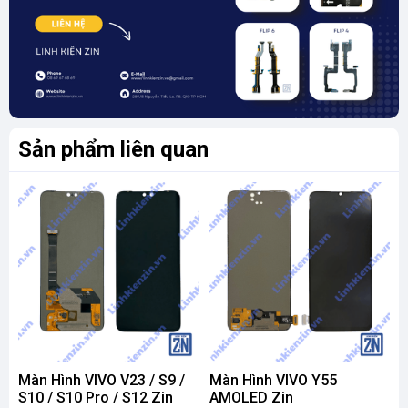
Sản phẩm liên quan
Màn Hình VIVO V23 / S9 /
Màn Hình VIVO Y55
M
S10 / S10 Pro / S12 Zin
AMOLED Zin
V