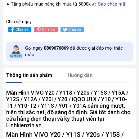
Tặng phiếu mua hàng khi mua từ 5000k
Sao chép mã
Chia sẻ ngay:
Chia sẻ
Chia sẻ
Chia sẻ
Gọi ngay
0869676869
để được giải đáp mọi thắc
mắc
Thông tin sản phẩm
Hướng dẫn
Màn Hình VIVO Y20 / Y11S / Y20s / Y15S / Y15A /
Y12S / Y12A / Y20I / Y20 / iQOO U1X / Y10 / Y10-
T1 / Y10-T2 / Y11S / Y01 / Y01A cảm ứng mượt,
hiển thị sắc nét, độ sáng ổn định. Giá tốt dành cho
cửa hàng điện thoại và kỹ thuật viên tại
Linhkienzin.vn
Màn Hình VIVO Y20 / Y11S / Y20s / Y15S /