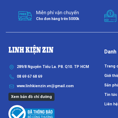
Miễn phí vận chuyển
Cho đơn hàng trên 5000k
Danh
Trang 
289/8 Nguyễn Tiểu La. P8. Q10. TP HCM
Giới thi
08 69 67 68 69
Sản ph
www.linhkienzin.vn@gmail.com
Tin tức
Xem bản đồ chỉ đường
Liên hệ