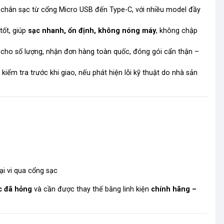
 chân sạc từ cổng Micro USB đến Type-C, với nhiều model
đầy
 tốt, giúp
sạc nhanh, ổn định, không nóng máy
, không chập
sỉ cho số lượng, nhận đơn hàng toàn quốc, đóng gói cẩn thận –
iểm tra trước khi giao, nếu phát hiện lỗi kỹ thuật do nhà sản
ại vi qua cổng sạc
c đã hỏng
và cần được thay thế bằng linh kiện
chính hãng –