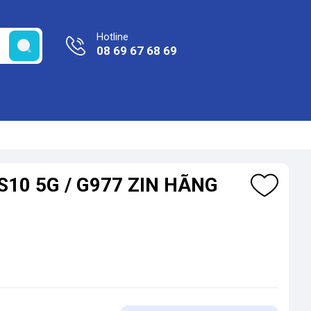
Hotline
08 69 67 68 69
S10 5G / G977 ZIN HÃNG