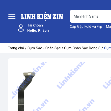
Tài khoản
Cáp Gập Fold và Flip
Mà
Hello, Khách
Trang chủ
/
Cụm Sạc - Chân Sạc
/
Cụm Chân Sạc Dòng S
/
Cụm