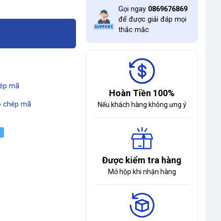
Gọi ngay
0869676869
để được giải đáp mọi
thắc mắc
ép mã
Hoàn Tiền 100%
 chép mã
Nếu khách hàng không ưng ý
Được kiểm tra hàng
Mở hộp khi nhận hàng