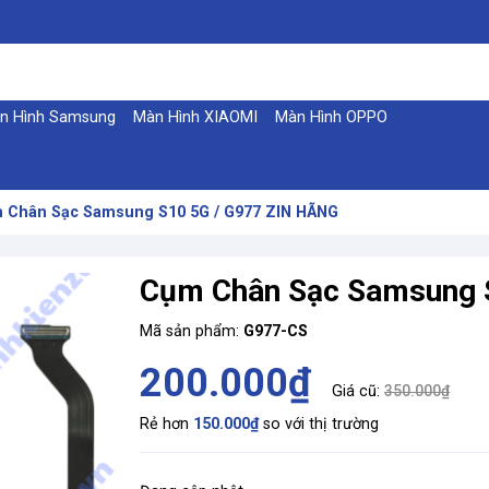
n Hình Samsung
Màn Hình XIAOMI
Màn Hình OPPO
 Chân Sạc Samsung S10 5G / G977 ZIN HÃNG
Cụm Chân Sạc Samsung 
Mã sản phẩm:
G977-CS
200.000₫
Giá cũ:
350.000₫
Rẻ hơn
150.000₫
so với thị trường