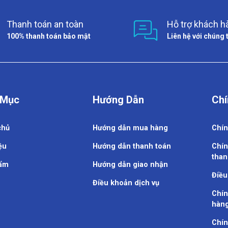
Thanh toán an toàn
Hỗ trợ khách h
100% thanh toán bảo mật
Liên hệ với chúng 
 Mục
Hướng Dẫn
Chí
chủ
Hướng dẫn mua hàng
Chín
ệu
Hướng dẫn thanh toán
Chín
than
ẩm
Hướng dẫn giao nhận
Điều
Điều khoản dịch vụ
Chín
hàn
Chín