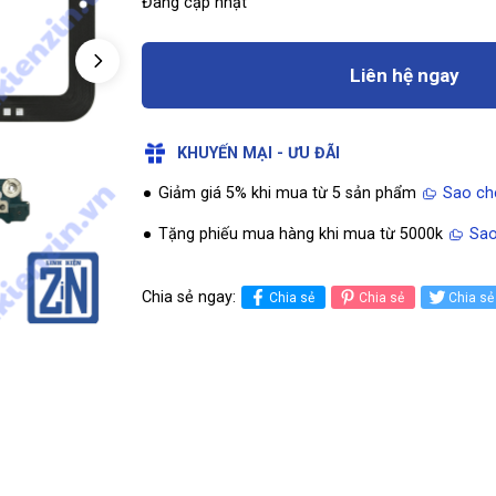
Đang cập nhật
Liên hệ ngay
KHUYẾN MẠI - ƯU ĐÃI
Giảm giá 5% khi mua từ 5 sản phẩm
Sao ch
Tặng phiếu mua hàng khi mua từ 5000k
Sao
Chia sẻ ngay:
Chia sẻ
Chia sẻ
Chia sẻ