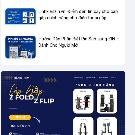
Linhkienzin.vn: Điểm đến tin cậy cho cáp
gập chính hãng cho điện thoại gập
Hướng Dẫn Phân Biệt Pin Samsung ZIN –
Dành Cho Người Mới