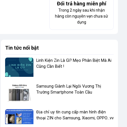
Đổi trả hàng miễn phí
Trong 2 ngày sau khi nhận
hàng còn nguyên vẹn chưa sử
dụng
Tin tức nổi bật
Linh Kiện Zin Là Gì? Mẹo Phân Biệt Mà Ai
Cũng Cần Biết !
​Samsung Giành Lại Ngôi Vương Thị
Trường Smartphone Toàn Cầu
Địa chỉ uy tín cung cấp màn hình điện
thoại ZIN cho Samsung, Xiaomi, OPPO...vv