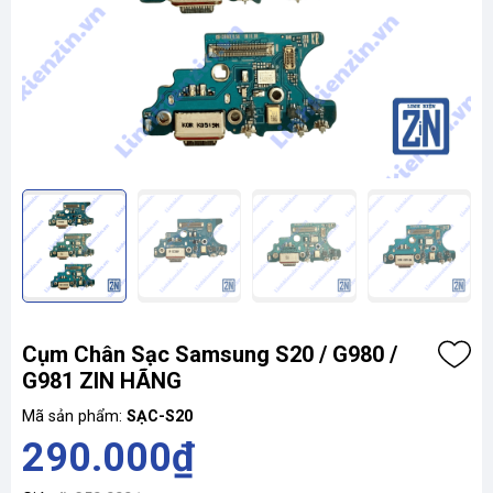
Cụm Chân Sạc Samsung S20 / G980 /
G981 ZIN HÃNG
Mã sản phẩm:
SẠC-S20
290.000₫