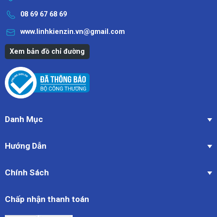
08 69 67 68 69
www.linhkienzin.vn@gmail.com
Xem bản đồ chỉ đường
Danh Mục
Hướng Dẫn
Chính Sách
Chấp nhận thanh toán