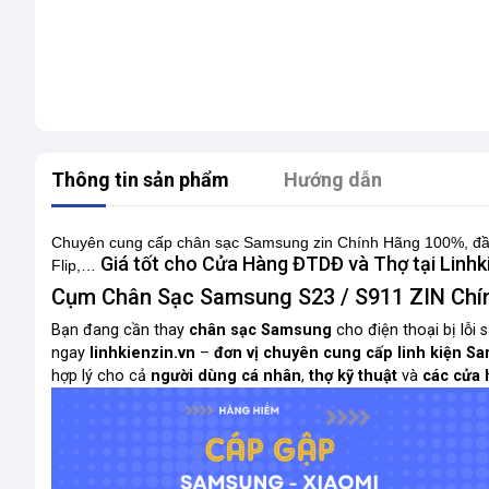
Thông tin sản phẩm
Hướng dẫn
Chuyên cung cấp chân sạc Samsung zin Chính Hãng 100%,
đầ
Giá tốt cho Cửa Hàng ĐTDĐ và Thợ tại Linhk
Flip,…
Cụm Chân Sạc Samsung S23 / S911 ZIN Chí
Bạn đang cần thay
chân sạc Samsung
cho điện thoại bị lỗi
ngay
linhkienzin.vn
–
đơn vị chuyên cung cấp linh kiện S
hợp lý cho cả
người dùng cá nhân
,
thợ kỹ thuật
và
các cửa 