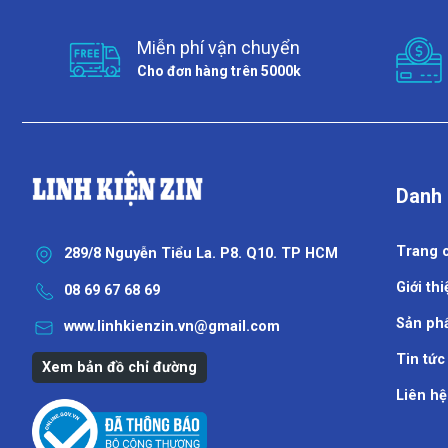
Miễn phí vận chuyển
Cho đơn hàng trên 5000k
Danh
Trang 
289/8 Nguyễn Tiểu La. P8. Q10. TP HCM
Giới thi
08 69 67 68 69
Sản ph
www.linhkienzin.vn@gmail.com
Tin tức
Xem bản đồ chỉ đường
Liên hệ