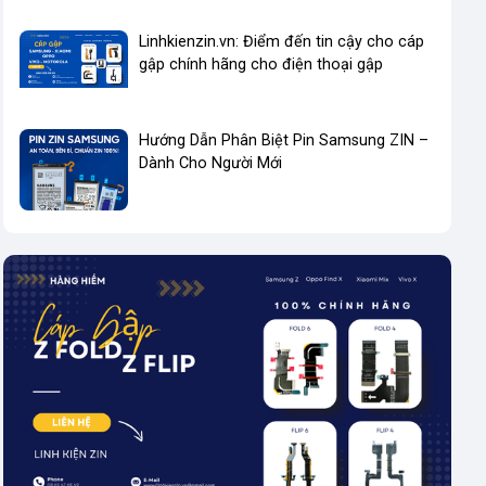
Linhkienzin.vn: Điểm đến tin cậy cho cáp
gập chính hãng cho điện thoại gập
Hướng Dẫn Phân Biệt Pin Samsung ZIN –
Dành Cho Người Mới