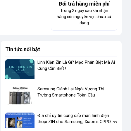
Đổi trả hàng miễn phí
Trong 2 ngày sau khi nhận
hàng còn nguyên vẹn chưa sử
dụng
Tin tức nổi bật
Linh Kiện Zin Là Gì? Mẹo Phân Biệt Mà Ai
Cũng Cần Biết !
​Samsung Giành Lại Ngôi Vương Thị
Trường Smartphone Toàn Cầu
Địa chỉ uy tín cung cấp màn hình điện
thoại ZIN cho Samsung, Xiaomi, OPPO...vv