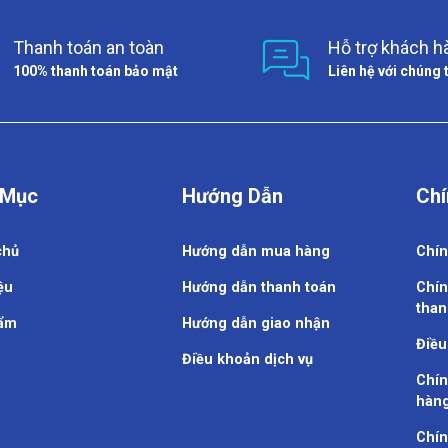
Thanh toán an toàn
Hỗ trợ khách h
100% thanh toán bảo mật
Liên hệ với chúng 
 Mục
Hướng Dẫn
Chí
chủ
Hướng dẫn mua hàng
Chín
ệu
Hướng dẫn thanh toán
Chín
than
ẩm
Hướng dẫn giao nhận
Điều
Điều khoản dịch vụ
Chín
hàn
Chín