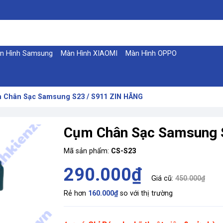
n Hình Samsung
Màn Hình XIAOMI
Màn Hình OPPO
 Chân Sạc Samsung S23 / S911 ZIN HÃNG
Cụm Chân Sạc Samsung 
Mã sản phẩm:
CS-S23
290.000₫
Giá cũ:
450.000₫
Rẻ hơn
160.000₫
so với thị trường