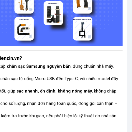
ienzin.vn?
 cấp
chân sạc Samsung nguyên bản
, đúng chuẩn nhà máy,
 chân sạc từ cổng Micro USB đến Type-C, với nhiều model
đầy
 tốt, giúp
sạc nhanh, ổn định, không nóng máy
, không chập
sỉ cho số lượng, nhận đơn hàng toàn quốc, đóng gói cẩn thận –
iểm tra trước khi giao, nếu phát hiện lỗi kỹ thuật do nhà sản