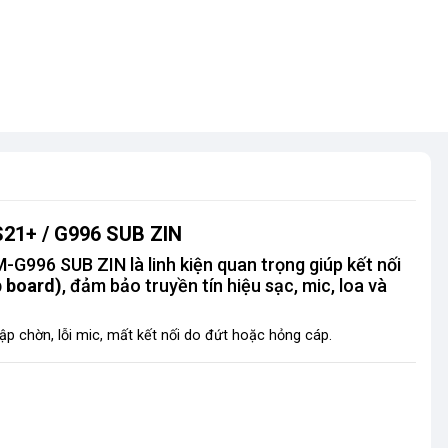
S21+ / G996 SUB ZIN
G996 SUB ZIN là linh kiện quan trọng giúp kết nối
b board)
, đảm bảo truyền tín hiệu sạc, mic, loa và
p chờn, lỗi mic, mất kết nối do đứt hoặc hỏng cáp.