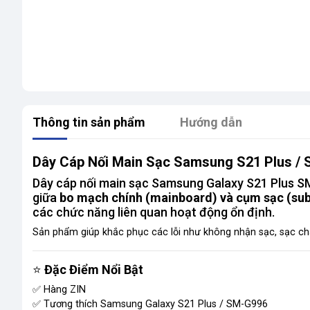
Thông tin sản phẩm
Hướng dẫn
Dây Cáp Nối Main Sạc Samsung S21 Plus / 
Dây cáp nối main sạc Samsung Galaxy S21 Plus SM-
giữa
bo mạch chính (mainboard) và cụm sạc (su
các chức năng liên quan hoạt động ổn định.
Sản phẩm giúp khắc phục các lỗi như không nhận sạc, sạc chậ
⭐
Đặc Điểm Nổi Bật
✅ Hàng ZIN
✅ Tương thích Samsung Galaxy S21 Plus / SM-G996