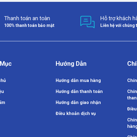
Thanh toán an toàn
Hỗ trợ khách h
100% thanh toán bảo mật
Liên hệ với chúng 
 Mục
Hướng Dẫn
Chí
chủ
Hướng dẫn mua hàng
Chín
ệu
Hướng dẫn thanh toán
Chín
than
ẩm
Hướng dẫn giao nhận
Điều
Điều khoản dịch vụ
Chín
hàn