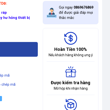
ĐTDĐ:
Gọi ngay
0869676869
 ráp
để được giải đáp mọi
y hư hỏng thiết bị
thắc mắc
Hoàn Tiền 100%
Nếu khách hàng không ưng ý
ép mã
Được kiểm tra hàng
 chép mã
Mở hộp khi nhận hàng