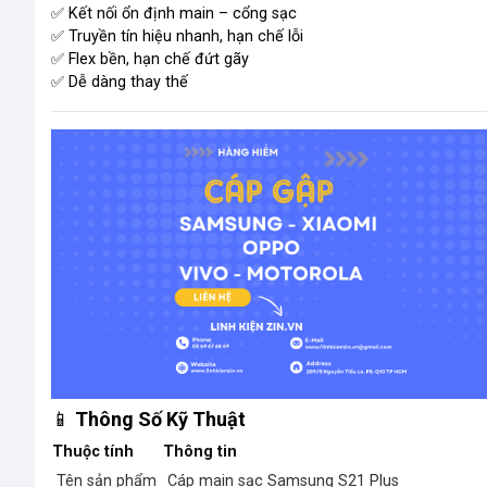
✅ Kết nối ổn định main – cổng sạc
✅ Truyền tín hiệu nhanh, hạn chế lỗi
✅ Flex bền, hạn chế đứt gãy
✅ Dễ dàng thay thế
📱
Thông Số Kỹ Thuật
Thuộc tính
Thông tin
Tên sản phẩm
Cáp main sạc Samsung S21 Plus