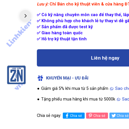
Lưu ý:
Chỉ Bán cho kỹ thuật viên & cửa hàng 
✅ Có kỹ năng chuyên môn cao để thay thế, lắp
✅ Không phù hợp cho khách lẻ tự thay vì dễ gâ
✅ Sản phẩm đã được test kỹ
✅ Giao hàng toàn quốc
✅ Hỗ trợ kỹ thuật tận tình
Liên hệ ngay
KHUYẾN MẠI - ƯU ĐÃI
Giảm giá 5% khi mua từ 5 sản phẩm
Sao ch
Tặng phiếu mua hàng khi mua từ 5000k
Sao
Chia sẻ ngay:
Chia sẻ
Chia sẻ
Chia sẻ