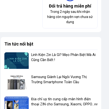
Đổi trả hàng miễn phí
Trong 2 ngày sau khi nhận
hàng còn nguyên vẹn chưa sử
dụng
Tin tức nổi bật
Linh Kiện Zin Là Gì? Mẹo Phân Biệt Mà Ai
Cũng Cần Biết !
​Samsung Giành Lại Ngôi Vương Thị
Trường Smartphone Toàn Cầu
Địa chỉ uy tín cung cấp màn hình điện
thoại ZIN cho Samsung, Xiaomi, OPPO...vv