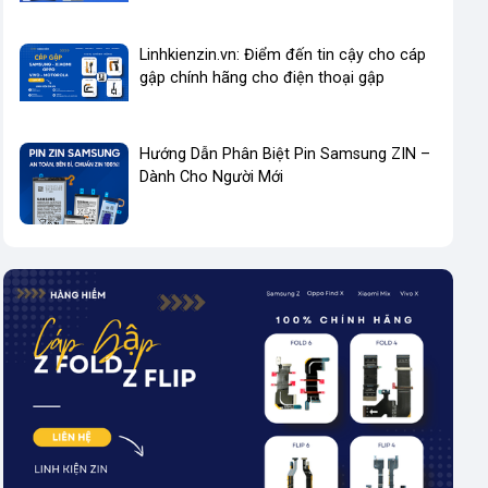
Linhkienzin.vn: Điểm đến tin cậy cho cáp
gập chính hãng cho điện thoại gập
Hướng Dẫn Phân Biệt Pin Samsung ZIN –
Dành Cho Người Mới