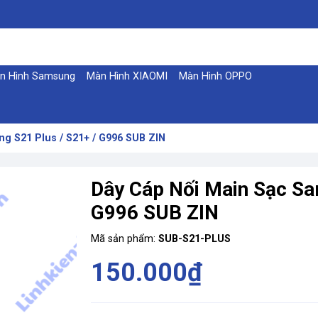
n Hình Samsung
Màn Hình XIAOMI
Màn Hình OPPO
g S21 Plus / S21+ / G996 SUB ZIN
Dây Cáp Nối Main Sạc Sa
G996 SUB ZIN
Mã sản phẩm:
SUB-S21-PLUS
150.000₫