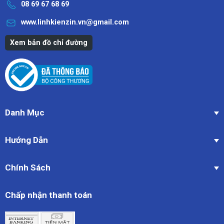
08 69 67 68 69
www.linhkienzin.vn@gmail.com
Xem bản đồ chỉ đường
Danh Mục
Hướng Dẫn
Chính Sách
Chấp nhận thanh toán