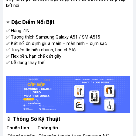
kết nối.
⭐
Đặc Điểm Nổi Bật
✅ Hàng ZIN
✅ Tương thích Samsung Galaxy A51 / SM-A515
✅ Kết nối ổn định giữa main – màn hình – cụm sạc
✅ Truyền tín hiệu nhanh, hạn chế lỗi
✅ Flex bền, hạn chế đứt gãy
✅ Dễ dàng thay thế
📱
Thông Số Kỹ Thuật
Thuộc tính
Thông tin