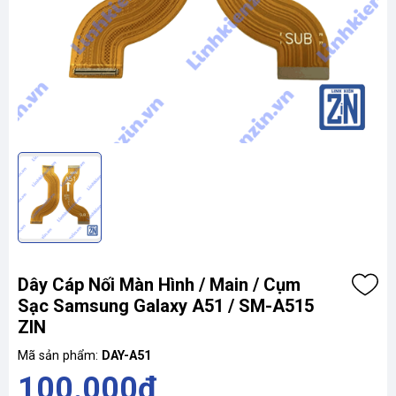
Dây Cáp Nối Màn Hình / Main / Cụm
Sạc Samsung Galaxy A51 / SM-A515
ZIN
Mã sản phẩm:
DAY-A51
100.000₫