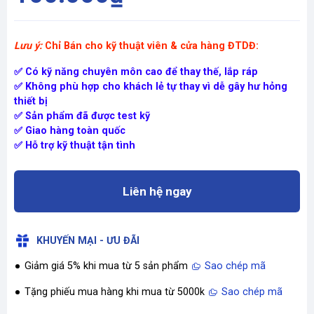
Lưu ý:
Chỉ Bán cho kỹ thuật viên & cửa hàng ĐTDĐ:
✅ Có kỹ năng chuyên môn cao để thay thế, lắp ráp
✅ Không phù hợp cho khách lẻ tự thay vì dễ gây hư hỏng
thiết bị
✅ Sản phẩm đã được test kỹ
✅ Giao hàng toàn quốc
✅ Hỗ trợ kỹ thuật tận tình
Liên hệ ngay
KHUYẾN MẠI - ƯU ĐÃI
Giảm giá 5% khi mua từ 5 sản phẩm
Sao chép mã
Tặng phiếu mua hàng khi mua từ 5000k
Sao chép mã