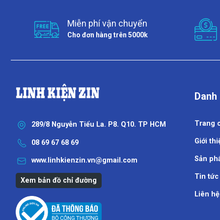
Miễn phí vận chuyển
Cho đơn hàng trên 5000k
Danh
Trang 
289/8 Nguyễn Tiểu La. P8. Q10. TP HCM
Giới thi
08 69 67 68 69
Sản ph
www.linhkienzin.vn@gmail.com
Tin tức
Xem bản đồ chỉ đường
Liên hệ