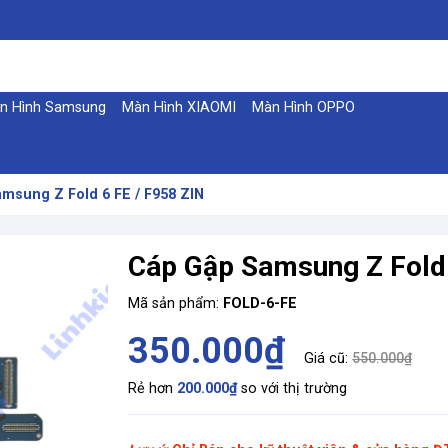
n Hình Samsung
Màn Hình XIAOMI
Màn Hình OPPO
msung Z Fold 6 FE / F958 ZIN
Cáp Gập Samsung Z Fold 
Mã sản phẩm:
FOLD-6-FE
350.000₫
Giá cũ:
550.000₫
Rẻ hơn
200.000₫
so với thị trường