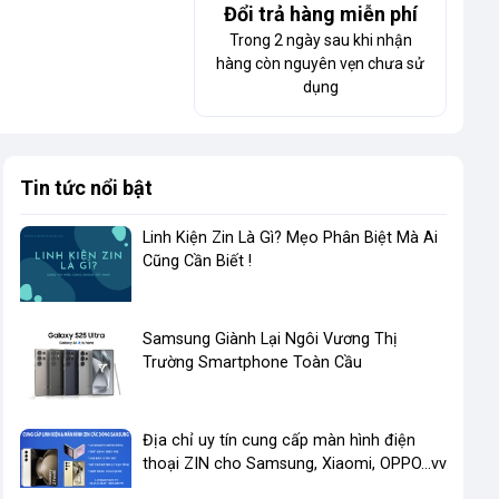
Đổi trả hàng miễn phí
Trong 2 ngày sau khi nhận
hàng còn nguyên vẹn chưa sử
dụng
Tin tức nổi bật
Linh Kiện Zin Là Gì? Mẹo Phân Biệt Mà Ai
Cũng Cần Biết !
​Samsung Giành Lại Ngôi Vương Thị
Trường Smartphone Toàn Cầu
Địa chỉ uy tín cung cấp màn hình điện
thoại ZIN cho Samsung, Xiaomi, OPPO...vv