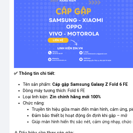
✅
Thông tin chi tiết:
Tên sản phẩm:
Cáp gập Samsung Galaxy Z Fold 6 FE
Dòng máy tương thích: Fold 6 FE
Loại linh kiện:
Zin chính hãng mới 100%
Chức năng:
Truyền tín hiệu giữa main đến màn hình, cảm ứng, pi
Đảm bảo thiết bị hoạt động ổn định khi gập – mở
Giúp màn hình hiển thị sắc nét, cảm ứng nhạy, chức
⚠️
Dấu hiệu cần thay cáp gập: