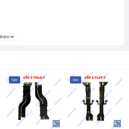
 thêm
c thay thế nhanh hơn, màn sử dụng bền hơn, chuyên nghiệp hơn.
Sale
Sale