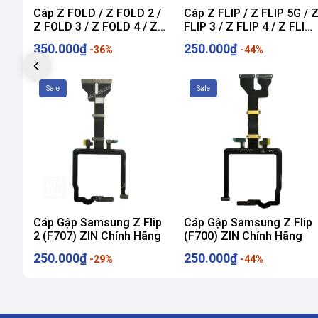
Cáp Z FOLD / Z FOLD 2 /
Cáp Z FLIP / Z FLIP 5G / 
Z FOLD 3 / Z FOLD 4 / Z
FLIP 3 / Z FLIP 4 / Z FLIP
FOLD 5 / Z FOLD 6 ZIN
5 / Z FLIP 6 / Z Flip 7 ZIN
350.000₫
250.000₫
-36%
-44%
Sale
Sale
Cáp Gập Samsung Z Flip
Cáp Gập Samsung Z Flip
2 (F707) ZIN Chính Hãng
(F700) ZIN Chính Hãng
250.000₫
250.000₫
-29%
-44%