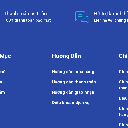
Thanh toán an toàn
Hỗ trợ khách h
100% thanh toán bảo mật
Liên hệ với chúng 
 Mục
Hướng Dẫn
Chí
chủ
Hướng dẫn mua hàng
Chín
ệu
Hướng dẫn thanh toán
Chín
than
ẩm
Hướng dẫn giao nhận
Điều
Điều khoản dịch vụ
Chín
hàn
Chín