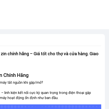
in chính hãng – Giá tốt cho thợ và cửa hàng. Giao
in Chính Hãng
c máy tắt nguồn khi gập/mở?
g
– linh kiện kết nối cực kỳ quan trọng trong điện thoại gập
máy hoạt động ổn định như ban đầu.