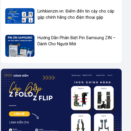
Linhkienzin.vn: Điểm đến tin cậy cho cáp
gập chính hãng cho điện thoại gập
Hướng Dẫn Phân Biệt Pin Samsung ZIN –
Dành Cho Người Mới