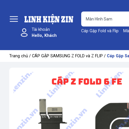
Tài khoản
Cáp Gập Fold và Flip
Mà
Hello, Khách
Trang chủ
/
CÁP GẬP SAMSUNG Z FOLD và Z FLIP
/
Cáp Gập Sa