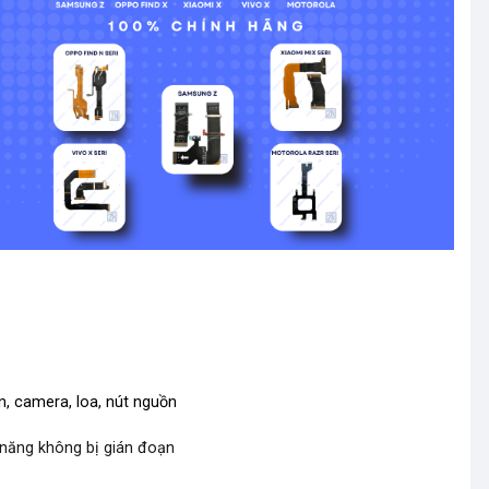
n, camera, loa, nút nguồn
 năng không bị gián đoạn