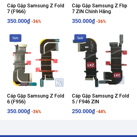
Z
Cáp Gập Samsung Z Fold
Cáp Gập Samsung Z Flip
7 (F966)
7 ZIN Chính Hãng
350.000₫
350.000₫
-36%
-36%
Sale
Sale
Cáp Gập Samsung Z Fold
Cáp Gập Samsung Z Fold
6 (F956)
5 / F946 ZIN
350.000₫
250.000₫
-36%
-44%