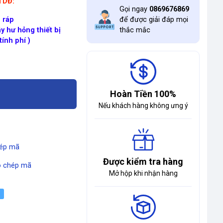
ĐTDĐ:
Gọi ngay
0869676869
 ráp
để được giải đáp mọi
y hư hỏng thiết bị
thắc mắc
ính phí )
Hoàn Tiền 100%
Nếu khách hàng không ưng ý
ép mã
Được kiểm tra hàng
 chép mã
Mở hộp khi nhận hàng