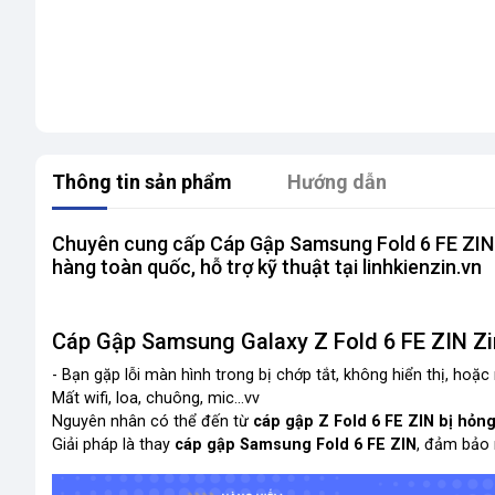
Thông tin sản phẩm
Hướng dẫn
Chuyên cung cấp Cáp Gập Samsung Fold 6 FE ZIN z
hàng toàn quốc, hỗ trợ kỹ thuật tại linhkienzin.vn
Cáp Gập Samsung Galaxy Z Fold 6 FE ZIN Z
- Bạn gặp lỗi màn hình trong bị chớp tắt, không hiển thị, hoặ
Mất wifi, loa, chuông, mic...vv
Nguyên nhân có thể đến từ
cáp gập Z Fold 6 FE ZIN bị hỏn
Giải pháp là thay
cáp gập Samsung Fold 6 FE ZIN
, đảm bảo 