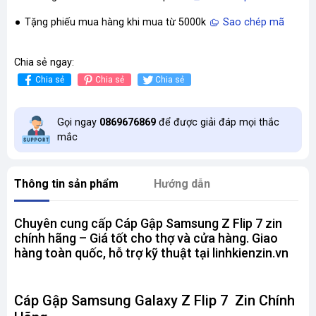
Tặng phiếu mua hàng khi mua từ 5000k
Sao chép mã
Chia sẻ ngay:
Chia sẻ
Chia sẻ
Chia sẻ
Gọi ngay
0869676869
để được giải đáp mọi thắc
mắc
Thông tin sản phẩm
Hướng dẫn
Chuyên cung cấp Cáp Gập Samsung Z Flip 7 zin
chính hãng – Giá tốt cho thợ và cửa hàng. Giao
hàng toàn quốc, hỗ trợ kỹ thuật tại linhkienzin.vn
Cáp Gập Samsung Galaxy Z Flip 7 Zin Chính