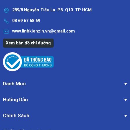
289/8 Nguyễn Tiểu La. P8. Q10. TP HCM
08 69 67 68 69
www.linhkienzin.vn@gmail.com
Xem bản đồ chỉ đường
Danh Mục
Hướng Dẫn
Chính Sách