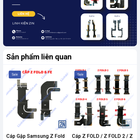
Sản phẩm liên quan
Sale
Sale
Cáp Gập Samsung Z Fold
Cáp Z FOLD / Z FOLD 2 / Z
C