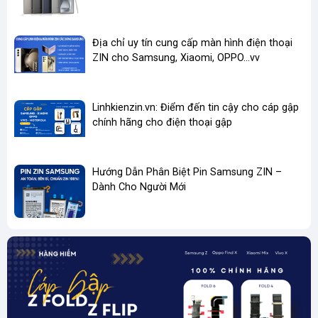
✅
Bảo hành rõ ràng – đổi trả nếu lỗi do nhà sản xuất
Địa chỉ uy tín cung cấp màn hình điện thoại
ZIN cho Samsung, Xiaomi, OPPO...vv
Linhkienzin.vn: Điểm đến tin cậy cho cáp gập
chính hãng cho điện thoại gập
Hướng Dẫn Phân Biệt Pin Samsung ZIN –
Dành Cho Người Mới