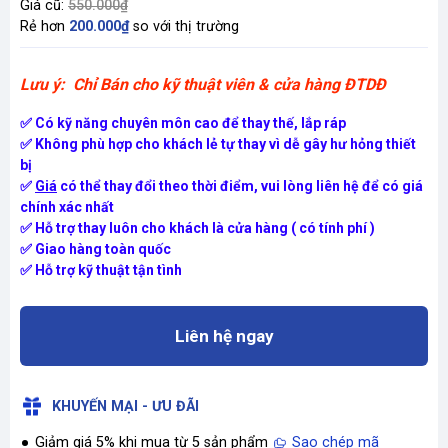
Giá cũ:
550.000₫
Rẻ hơn
200.000₫
so với thị trường
Lưu ý: Chỉ Bán cho kỹ thuật viên & cửa hàng ĐTDĐ
✅ Có kỹ năng chuyên môn cao để thay thế, lắp ráp
✅ Không phù hợp cho khách lẻ tự thay vì dễ gây hư hỏng thiết
bị
✅
Giá
có thể thay đổi theo thời điểm, vui lòng liên hệ để có giá
chính xác nhất
✅ Hỗ trợ thay luôn cho khách là cửa hàng ( có tính phí )
✅ Giao hàng toàn quốc
✅ Hỗ trợ kỹ thuật tận tình
Liên hệ ngay
KHUYẾN MẠI - ƯU ĐÃI
Giảm giá 5% khi mua từ 5 sản phẩm
Sao chép mã