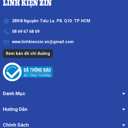
289/8 Nguyễn Tiểu La. P8. Q10. TP HCM
08 69 67 68 69
www.linhkienzin.vn@gmail.com
Xem bản đồ chỉ đường
Danh Mục
Hướng Dẫn
Chính Sách