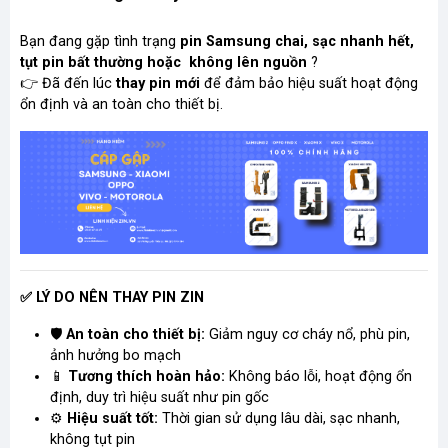
Bạn đang gặp tình trạng
pin Samsung chai, sạc nhanh hết,
tụt pin bất thường hoặc không lên nguồn
?
👉
Đã đến lúc
thay pin mới
để đảm bảo hiệu suất hoạt động
ổn định và an toàn cho thiết bị.
✅
LÝ DO NÊN THAY PIN ZIN
🛡️
An toàn cho thiết bị:
Giảm nguy cơ cháy nổ, phù pin,
ảnh hưởng bo mạch
📱
Tương thích hoàn hảo:
Không báo lỗi, hoạt động ổn
định, duy trì hiệu suất như pin gốc
⚙️
Hiệu suất tốt:
Thời gian sử dụng lâu dài, sạc nhanh,
không tụt pin