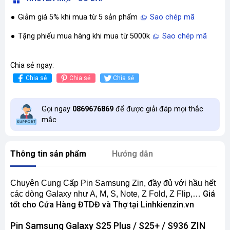
Giảm giá 5% khi mua từ 5 sản phẩm
Sao chép mã
Tặng phiếu mua hàng khi mua từ 5000k
Sao chép mã
Chia sẻ ngay:
Chia sẻ
Chia sẻ
Chia sẻ
Gọi ngay
0869676869
để được giải đáp mọi thắc
mắc
Thông tin sản phẩm
Hướng dẫn
Chuyên Cung Cấp Pin Samsung Zin,
đầy đủ
với hầu hết
Giá
các dòng Galaxy như A, M, S, Note, Z Fold, Z Flip,…
tốt cho Cửa Hàng ĐTDĐ và Thợ tại Linhkienzin.vn
Pin Samsung Galaxy S25 Plus / S25+ / S936 ZIN