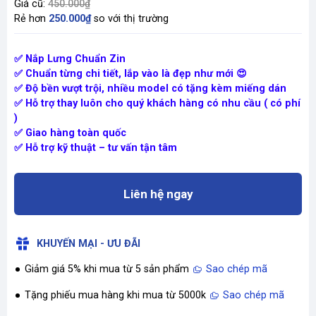
Giá cũ:
450.000₫
Rẻ hơn
250.000₫
so với thị trường
✅ Nắp Lưng Chuẩn Zin
✅ Chuẩn từng chi tiết, lắp vào là đẹp như mới 😍
✅ Độ bền vượt trội, nhiều model có tặng kèm miếng dán
✅ Hỗ trợ thay luôn cho quý khách hàng có nhu cầu ( có phí
)
✅ Giao hàng toàn quốc
✅ Hỗ trợ kỹ thuật – tư vấn tận tâm
Liên hệ ngay
KHUYẾN MẠI - ƯU ĐÃI
Giảm giá 5% khi mua từ 5 sản phẩm
Sao chép mã
Tặng phiếu mua hàng khi mua từ 5000k
Sao chép mã