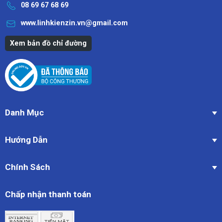
08 69 67 68 69
www.linhkienzin.vn@gmail.com
Xem bản đồ chỉ đường
Danh Mục
Hướng Dẫn
Chính Sách
Chấp nhận thanh toán