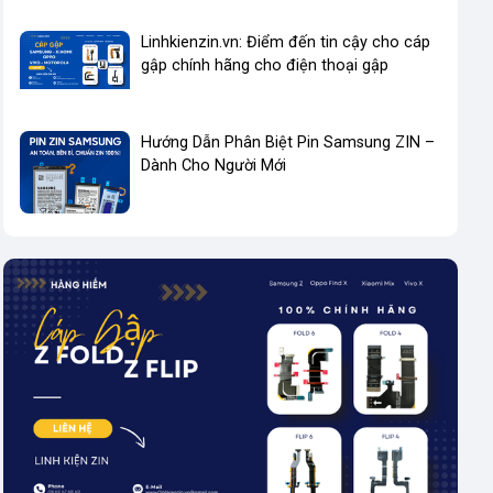
Linhkienzin.vn: Điểm đến tin cậy cho cáp
gập chính hãng cho điện thoại gập
Hướng Dẫn Phân Biệt Pin Samsung ZIN –
Dành Cho Người Mới