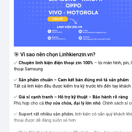
🎯 Vì sao nên chọn Linhkienzin.vn?
✅
Chuyên linh kiện điện thoại zin 100%
– từ màn hình, pin,
thoại Samsung
✅
Sản phẩm chuẩn – Cam kết bán đúng mô tả sản phẩm
Tất cả linh kiện đều được kiểm tra kỹ trước khi đến tay khác
✅
Giá sỉ cạnh tranh – Hỗ trợ kỹ thuật – Bảo hành rõ ràng
Phù hợp cho cả
thợ sửa chữa, đại lý lớn nhỏ
. Chính sách sỉ c
✅
Suport rất nhiều sản phẩm
, linh kiện có sẵn quý khách kh
thoại được dễ dàng suôn sẻ hơn