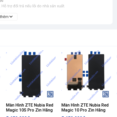
ốc
Hỗ trợ đổi trả nếu lỗi do nhà sản xuất.
 thêm
Màn Hình ZTE Nubia Red
Màn Hình ZTE Nubia Red
Magic 10S Pro Zin Hãng
Magic 10 Pro Zin Hãng