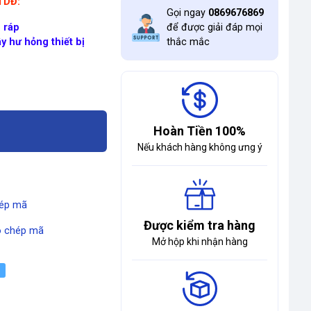
ĐTDĐ:
Gọi ngay
0869676869
 ráp
để được giải đáp mọi
y hư hỏng thiết bị
thắc mắc
Hoàn Tiền 100%
Nếu khách hàng không ưng ý
ép mã
Được kiểm tra hàng
 chép mã
Mở hộp khi nhận hàng