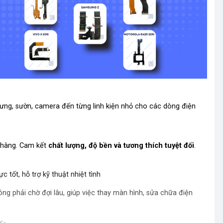
 lưng, sườn, camera đến từng linh kiện nhỏ cho các dòng điện
h hàng. Cam kết
chất lượng, độ bền và tương thích tuyệt đối
.
ực tốt, hỗ trợ kỹ thuật nhiệt tình
ông phải chờ đợi lâu, giúp việc thay màn hình, sửa chữa điện