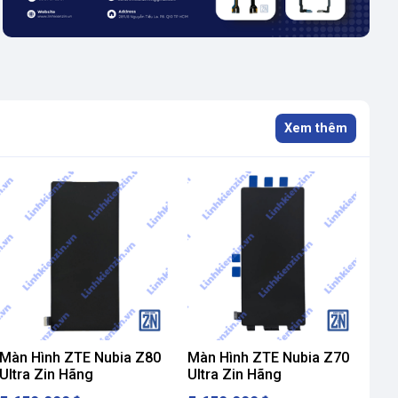
Xem thêm
S
Màn Hình ZTE Nubia Z80
Màn Hình ZTE Nubia Z70
Màn
Ultra Zin Hãng
Ultra Zin Hãng
Mag