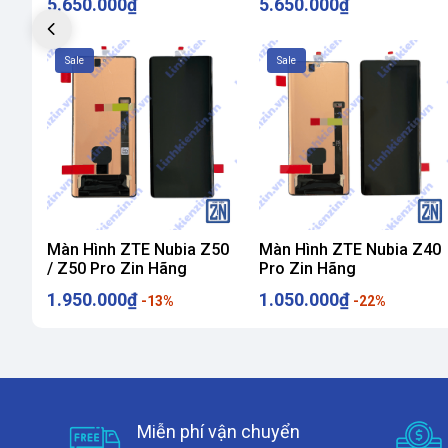
5.650.000₫
5.650.000₫
Sale
Sale
Màn Hình ZTE Nubia Z50
Màn Hình ZTE Nubia Z40
/ Z50 Pro Zin Hãng
Pro Zin Hãng
1.950.000₫
1.050.000₫
-13%
-22%
Miễn phí vận chuyển