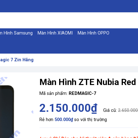
n Hình Samsung
Màn Hình XIAOMI
Màn Hình OPPO
agic 7 Zin Hãng
Màn Hình ZTE Nubia Red 
Mã sản phẩm:
REDMAGIC-7
2.150.000₫
Giá cũ:
2.650.000
Rẻ hơn
500.000₫
so với thị trường