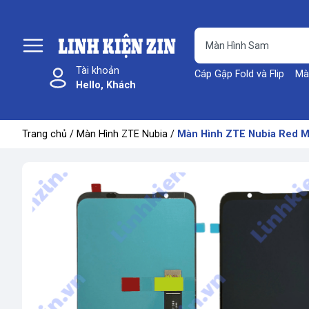
Tài khoản
Cáp Gập Fold và Flip
Mà
Hello, Khách
Trang chủ
/
Màn Hình ZTE Nubia
/
Màn Hình ZTE Nubia Red M