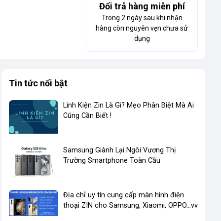
Đổi trả hàng miễn phí
Trong 2 ngày sau khi nhận
hàng còn nguyên vẹn chưa sử
dụng
Tin tức nổi bật
Linh Kiện Zin Là Gì? Mẹo Phân Biệt Mà Ai
Cũng Cần Biết !
​Samsung Giành Lại Ngôi Vương Thị
Trường Smartphone Toàn Cầu
Địa chỉ uy tín cung cấp màn hình điện
thoại ZIN cho Samsung, Xiaomi, OPPO...vv