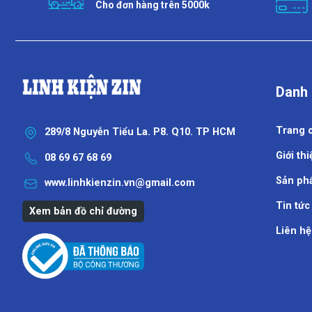
Cho đơn hàng trên 5000k
Danh
Trang 
289/8 Nguyễn Tiểu La. P8. Q10. TP HCM
Giới thi
08 69 67 68 69
Sản ph
www.linhkienzin.vn@gmail.com
Tin tức
Xem bản đồ chỉ đường
Liên hệ