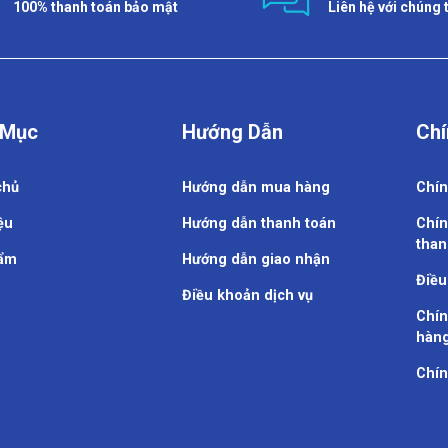
100% thanh toán bảo mật
Liên hệ với chúng 
 Mục
Hướng Dẫn
Chí
chủ
Hướng dẫn mua hàng
Chín
ệu
Hướng dẫn thanh toán
Chín
than
ẩm
Hướng dẫn giao nhận
Điều
Điều khoản dịch vụ
Chín
hàn
Chín