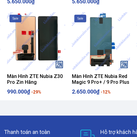
5.650.000₫
5.650.000₫
Sale
Sale
Màn Hình ZTE Nubia Z30
Màn Hình ZTE Nubia Red
Pro Zin Hãng
Magic 9 Pro+ / 9 Pro Plus
990.000₫
2.650.000₫
-29%
-12%
Thanh toán an toàn
Hỗ trợ khách h