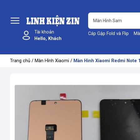
Tài khoản
Cáp Gập Fold và Flip
Mà
Hello, Khách
Trang chủ
/
Màn Hình Xiaomi
/
Màn Hình Xiaomi Redmi Note 