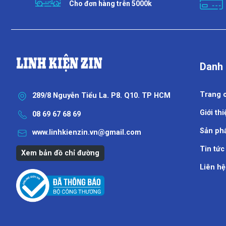
Cho đơn hàng trên 5000k
Danh
Trang 
289/8 Nguyễn Tiểu La. P8. Q10. TP HCM
Giới thi
08 69 67 68 69
Sản ph
www.linhkienzin.vn@gmail.com
Tin tức
Xem bản đồ chỉ đường
Liên hệ