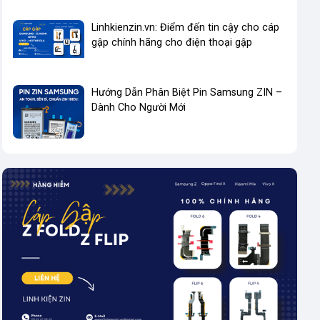
Linhkienzin.vn: Điểm đến tin cậy cho cáp
gập chính hãng cho điện thoại gập
Hướng Dẫn Phân Biệt Pin Samsung ZIN –
Dành Cho Người Mới