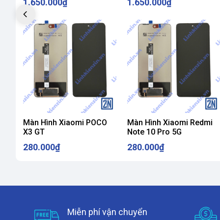
1.650.000₫
1.650.000₫
Màn Hình Xiaomi POCO
Màn Hình Xiaomi Redmi
X3 GT
Note 10 Pro 5G
280.000₫
280.000₫
Miễn phí vận chuyển