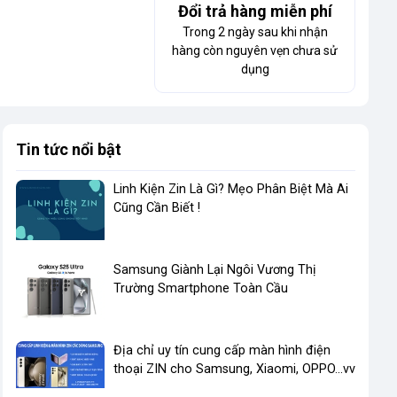
Đổi trả hàng miễn phí
Trong 2 ngày sau khi nhận
hàng còn nguyên vẹn chưa sử
dụng
Tin tức nổi bật
Linh Kiện Zin Là Gì? Mẹo Phân Biệt Mà Ai
Cũng Cần Biết !
​Samsung Giành Lại Ngôi Vương Thị
Trường Smartphone Toàn Cầu
Địa chỉ uy tín cung cấp màn hình điện
thoại ZIN cho Samsung, Xiaomi, OPPO...vv