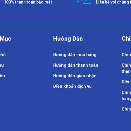
100% thanh toán bảo mật
Liên hệ với chúng 
 Mục
Hướng Dẫn
Chí
chủ
Hướng dẫn mua hàng
Chín
ệu
Hướng dẫn thanh toán
Chín
than
ẩm
Hướng dẫn giao nhận
Điều
Điều khoản dịch vụ
Chín
hàn
Chín