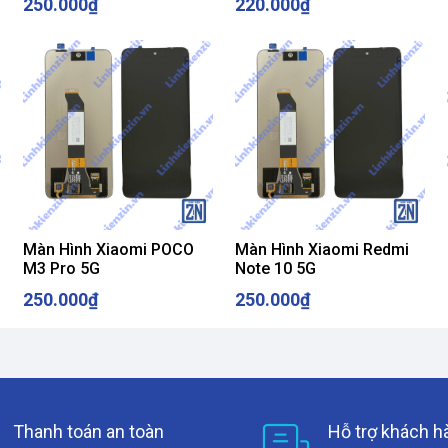
250.000₫
220.000₫
Màn Hình Xiaomi POCO
Màn Hình Xiaomi Redmi
M3 Pro 5G
Note 10 5G
250.000₫
250.000₫
Thanh toán an toàn
Hỗ trợ khách h