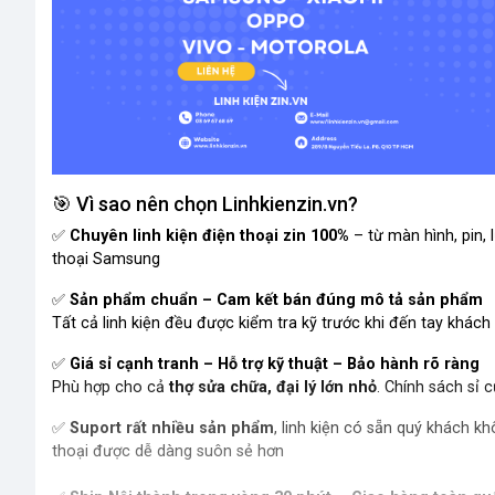
🎯 Vì sao nên chọn Linhkienzin.vn?
✅
Chuyên linh kiện điện thoại zin 100%
– từ màn hình, pin,
thoại Samsung
✅
Sản phẩm chuẩn – Cam kết bán đúng mô tả sản phẩm
Tất cả linh kiện đều được kiểm tra kỹ trước khi đến tay khác
✅
Giá sỉ cạnh tranh – Hỗ trợ kỹ thuật – Bảo hành rõ ràng
Phù hợp cho cả
thợ sửa chữa, đại lý lớn nhỏ
. Chính sách sỉ c
✅
Suport rất nhiều sản phẩm
, linh kiện có sẵn quý khách kh
thoại được dễ dàng suôn sẻ hơn