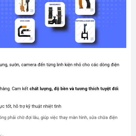
 lưng, sườn, camera đến từng linh kiện nhỏ cho các dòng điện
h hàng. Cam kết
chất lượng, độ bền và tương thích tuyệt đối
.
ực tốt, hỗ trợ kỹ thuật nhiệt tình
ông phải chờ đợi lâu, giúp việc thay màn hình, sửa chữa điện