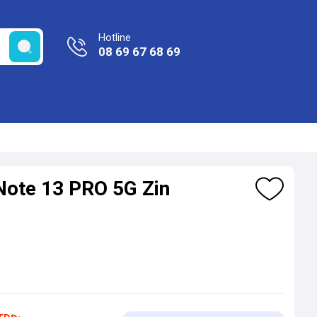
Hotline
08 69 67 68 69
Note 13 PRO 5G Zin