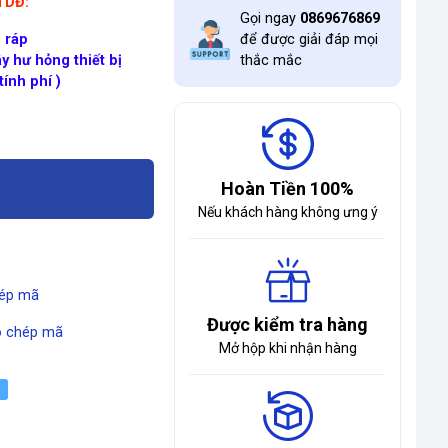
ĐTDĐ:
Gọi ngay
0869676869
 ráp
để được giải đáp mọi
y hư hỏng thiết bị
thắc mắc
ính phí )
Hoàn Tiền 100%
Nếu khách hàng không ưng ý
ép mã
Được kiểm tra hàng
 chép mã
Mở hộp khi nhận hàng