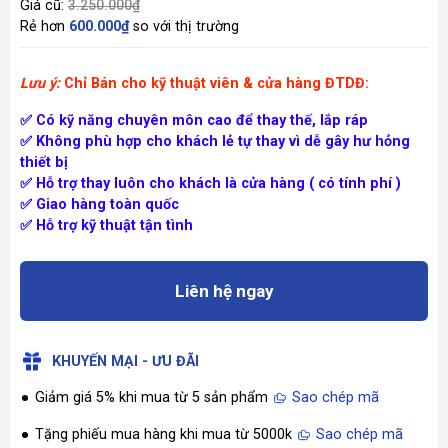
Giá cũ:
3.250.000₫
Rẻ hơn
600.000₫
so với thị trường
Lưu ý:
Chỉ Bán cho kỹ thuật viên & cửa hàng ĐTDĐ:
✅ Có kỹ năng chuyên môn cao để thay thế, lắp ráp
✅ Không phù hợp cho khách lẻ tự thay vì dễ gây hư hỏng
thiết bị
✅ Hỗ trợ thay luôn cho khách là cửa hàng ( có tính phí )
✅ Giao hàng toàn quốc
✅ Hỗ trợ kỹ thuật tận tình
Liên hệ ngay
KHUYẾN MẠI - ƯU ĐÃI
Giảm giá 5% khi mua từ 5 sản phẩm
Sao chép mã
Tặng phiếu mua hàng khi mua từ 5000k
Sao chép mã