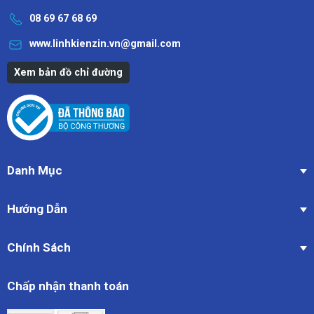
08 69 67 68 69
www.linhkienzin.vn@gmail.com
Xem bản đồ chỉ đường
Danh Mục
Hướng Dẫn
Chính Sách
Chấp nhận thanh toán