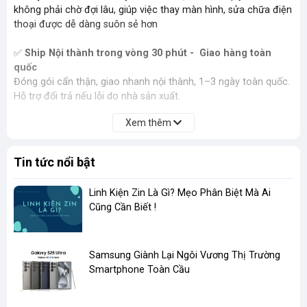
không phải chờ đợi lâu, giúp việc thay màn hình, sửa chữa điện
thoại được dễ dàng suôn sẻ hơn
✅
Ship Nội thành trong vòng 30 phút - Giao hàng toàn
quốc
Đóng gói cẩn thận, giao nhanh nội thành, 1–3 ngày toàn quốc.
Hỗ trợ đổi trả nếu lỗi do nhà sản xuất.
Xem thêm
Tin tức nổi bật
Linh Kiện Zin Là Gì? Mẹo Phân Biệt Mà Ai
Cũng Cần Biết !
​Samsung Giành Lại Ngôi Vương Thị Trường
Smartphone Toàn Cầu