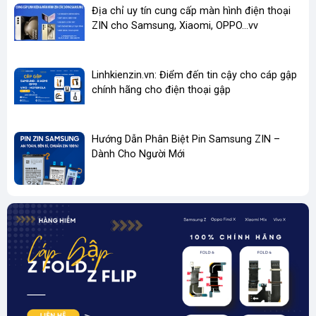
Địa chỉ uy tín cung cấp màn hình điện thoại
ZIN cho Samsung, Xiaomi, OPPO...vv
Linhkienzin.vn: Điểm đến tin cậy cho cáp gập
chính hãng cho điện thoại gập
Hướng Dẫn Phân Biệt Pin Samsung ZIN –
Dành Cho Người Mới