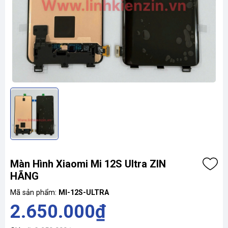
Màn Hình Xiaomi Mi 12S Ultra ZIN
HÃNG
Mã sản phẩm:
MI-12S-ULTRA
2.650.000₫