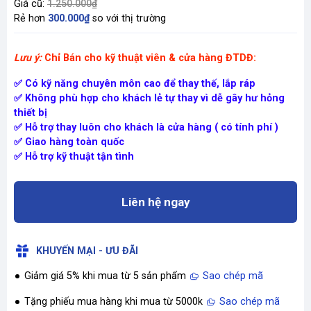
Giá cũ:
1.250.000₫
Rẻ hơn
300.000₫
so với thị trường
Lưu ý:
Chỉ Bán cho kỹ thuật viên & cửa hàng ĐTDĐ:
✅ Có kỹ năng chuyên môn cao để thay thế, lắp ráp
✅ Không phù hợp cho khách lẻ tự thay vì dễ gây hư hỏng
thiết bị
✅ Hỗ trợ thay luôn cho khách là cửa hàng ( có tính phí )
✅ Giao hàng toàn quốc
✅ Hỗ trợ kỹ thuật tận tình
Liên hệ ngay
KHUYẾN MẠI - ƯU ĐÃI
Giảm giá 5% khi mua từ 5 sản phẩm
Sao chép mã
Tặng phiếu mua hàng khi mua từ 5000k
Sao chép mã