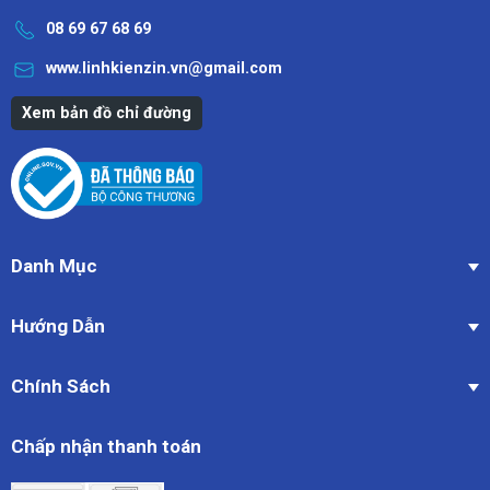
08 69 67 68 69
www.linhkienzin.vn@gmail.com
Xem bản đồ chỉ đường
Danh Mục
Hướng Dẫn
Chính Sách
Chấp nhận thanh toán