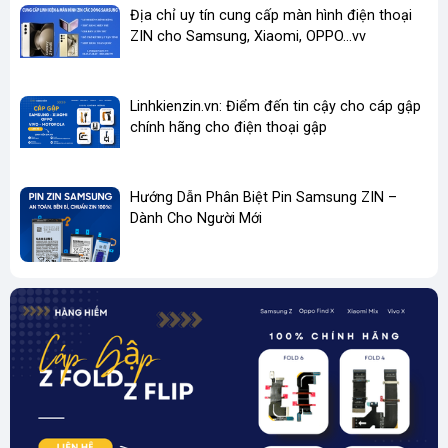
Địa chỉ uy tín cung cấp màn hình điện thoại
ZIN cho Samsung, Xiaomi, OPPO...vv
Linhkienzin.vn: Điểm đến tin cậy cho cáp gập
chính hãng cho điện thoại gập
Hướng Dẫn Phân Biệt Pin Samsung ZIN –
Dành Cho Người Mới