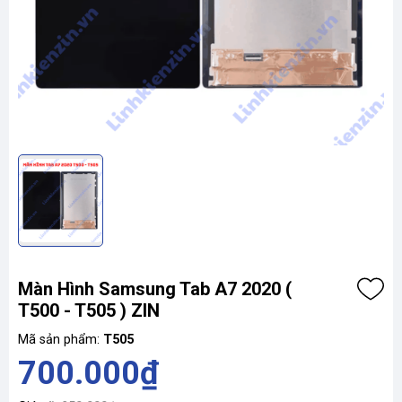
Màn Hình Samsung Tab A7 2020 (
T500 - T505 ) ZIN
Mã sản phẩm:
T505
700.000₫