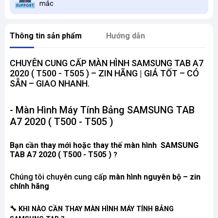
mắc
Thông tin sản phẩm
Hướng dẫn
CHUYÊN CUNG CẤP MÀN HÌNH SAMSUNG TAB A7
2020 ( T500 - T505 ) – ZIN HÃNG | GIÁ TỐT – CÓ
SẴN – GIAO NHANH.
- Màn Hình Máy Tính Bảng SAMSUNG TAB
A7 2020 ( T500 - T505 )
Bạn cần thay mới hoặc thay thế màn hình SAMSUNG
TAB A7 2020 ( T500 - T505 )
?
Chúng tôi chuyên cung cấp
màn hình nguyên bộ – zin
chính hãng
🔧
KHI NÀO CẦN THAY MÀN HÌNH MÁY TÍNH BẢNG