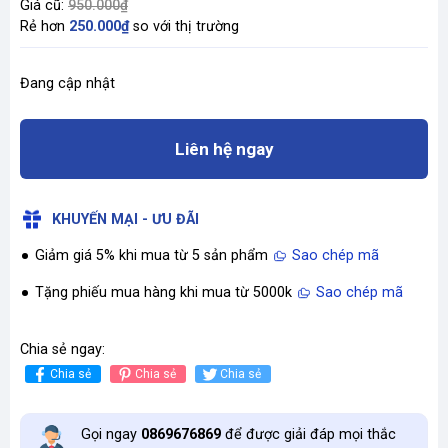
Giá cũ:
950.000₫
Rẻ hơn
250.000₫
so với thị trường
Đang cập nhật
Liên hệ ngay
KHUYẾN MẠI - ƯU ĐÃI
Giảm giá 5% khi mua từ 5 sản phẩm
Sao chép mã
Tặng phiếu mua hàng khi mua từ 5000k
Sao chép mã
Chia sẻ ngay:
Chia sẻ
Chia sẻ
Chia sẻ
Gọi ngay
0869676869
để được giải đáp mọi thắc