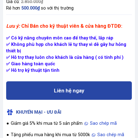
Giá cũ:
2.850.000₫
Rẻ hơn
500.000₫
so với thị trường
Lưu ý:
Chỉ Bán cho kỹ thuật viên & cửa hàng ĐTDĐ:
✅ Có kỹ năng chuyên môn cao để thay thế, lắp ráp
✅ Không phù hợp cho khách lẻ tự thay vì dễ gây hư hỏng
thiết bị
✅ Hỗ trợ thay luôn cho khách là cửa hàng ( có tính phí )
✅ Giao hàng toàn quốc
✅ Hỗ trợ kỹ thuật tận tình
Liên hệ ngay
KHUYẾN MẠI - ƯU ĐÃI
Giảm giá 5% khi mua từ 5 sản phẩm
Sao chép mã
Tặng phiếu mua hàng khi mua từ 5000k
Sao chép mã