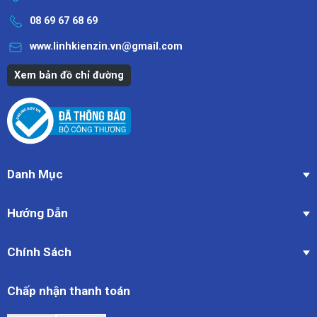
08 69 67 68 69
www.linhkienzin.vn@gmail.com
Xem bản đồ chỉ đường
Danh Mục
Hướng Dẫn
Chính Sách
Chấp nhận thanh toán