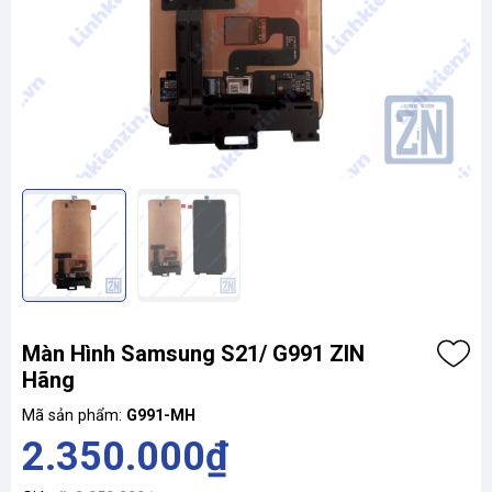
Màn Hình Samsung S21/ G991 ZIN
Hãng
Mã sản phẩm:
G991-MH
2.350.000₫