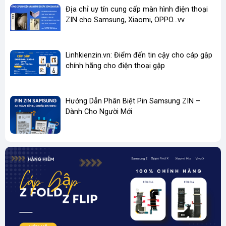
Địa chỉ uy tín cung cấp màn hình điện thoại
ZIN cho Samsung, Xiaomi, OPPO...vv
Linhkienzin.vn: Điểm đến tin cậy cho cáp gập
chính hãng cho điện thoại gập
Hướng Dẫn Phân Biệt Pin Samsung ZIN –
Dành Cho Người Mới