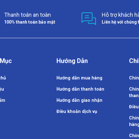
Thanh toán an toàn
Hỗ trợ khách h
100% thanh toán bảo mật
Liên hệ với chúng 
 Mục
Hướng Dẫn
Chí
chủ
Hướng dẫn mua hàng
Chín
ệu
Hướng dẫn thanh toán
Chín
than
ẩm
Hướng dẫn giao nhận
Điều
Điều khoản dịch vụ
Chín
hàn
Chín