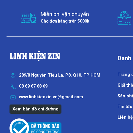
Miễn phí vận chuyển
Cho đơn hàng trên 5000k
Danh
Trang 
289/8 Nguyễn Tiểu La. P8. Q10. TP HCM
Giới thi
08 69 67 68 69
Sản ph
www.linhkienzin.vn@gmail.com
Tin tức
Xem bản đồ chỉ đường
Liên hệ