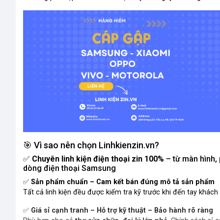
🎯 Vì sao nên chọn Linhkienzin.vn?
✅
Chuyên linh kiện điện thoại zin 100%
– từ màn hình,
dòng điện thoại Samsung
✅
Sản phẩm chuẩn – Cam kết bán đúng mô tả sản phẩm
Tất cả linh kiện đều được kiểm tra kỹ trước khi đến tay khác
✅
Giá sỉ cạnh tranh – Hỗ trợ kỹ thuật – Bảo hành rõ ràng