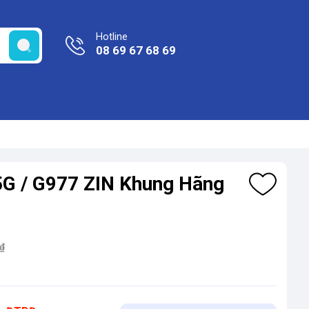
Hotline
08 69 67 68 69
G / G977 ZIN Khung Hãng
₫