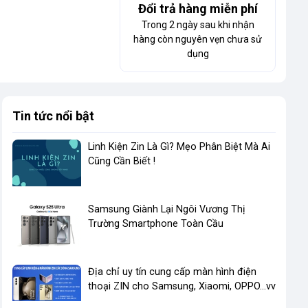
Đổi trả hàng miễn phí
Trong 2 ngày sau khi nhận
hàng còn nguyên vẹn chưa sử
dụng
Tin tức nổi bật
Linh Kiện Zin Là Gì? Mẹo Phân Biệt Mà Ai
Cũng Cần Biết !
​Samsung Giành Lại Ngôi Vương Thị
Trường Smartphone Toàn Cầu
Địa chỉ uy tín cung cấp màn hình điện
thoại ZIN cho Samsung, Xiaomi, OPPO...vv