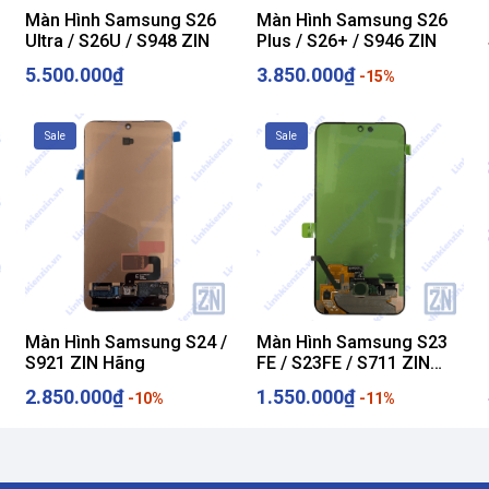
Màn Hình Samsung S26
Màn Hình Samsung S26
Ultra / S26U / S948 ZIN
Plus / S26+ / S946 ZIN
5.500.000₫
3.850.000₫
-15%
Sale
Sale
Màn Hình Samsung S24 /
Màn Hình Samsung S23
S921 ZIN Hãng
FE / S23FE / S711 ZIN
Hãng
2.850.000₫
1.550.000₫
-10%
-11%