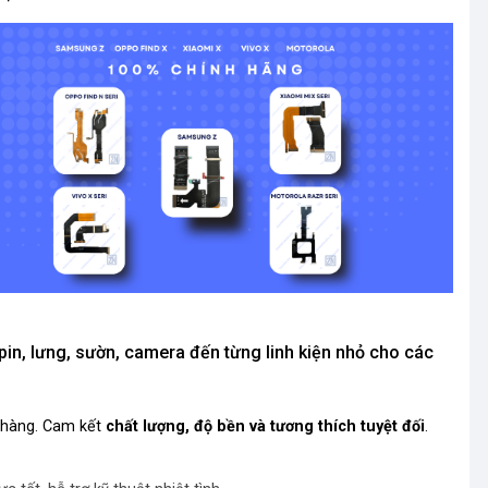
 pin, lưng, sườn, camera đến từng linh kiện nhỏ cho các
h hàng. Cam kết
chất lượng, độ bền và tương thích tuyệt đối
.