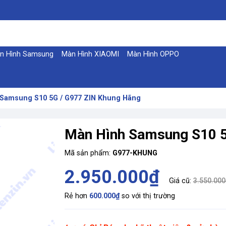
n Hình Samsung
Màn Hình XIAOMI
Màn Hình OPPO
Samsung S10 5G / G977 ZIN Khung Hãng
Màn Hình Samsung S10 5
Mã sản phẩm:
G977-KHUNG
2.950.000₫
Giá cũ:
3.550.000
Rẻ hơn
600.000₫
so với thị trường