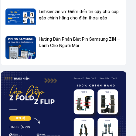
Linhkienzin.vn: Điểm đến tin cậy cho cáp
gập chính hãng cho điện thoại gập
Hướng Dẫn Phân Biệt Pin Samsung ZIN –
Dành Cho Người Mới