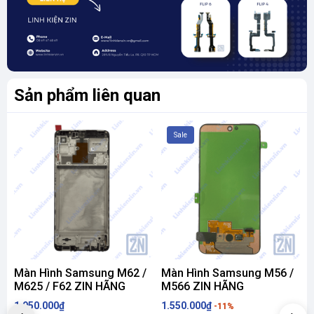
Sản phẩm liên quan
Sale
Màn Hình Samsung M62 /
Màn Hình Samsung M56 /
M625 / F62 ZIN HÃNG
M566 ZIN HÃNG
1.950.000₫
1.550.000₫
1
-11%