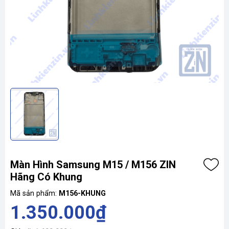
Màn Hình Samsung M15 / M156 ZIN
Hãng Có Khung
Mã sản phẩm:
M156-KHUNG
1.350.000₫