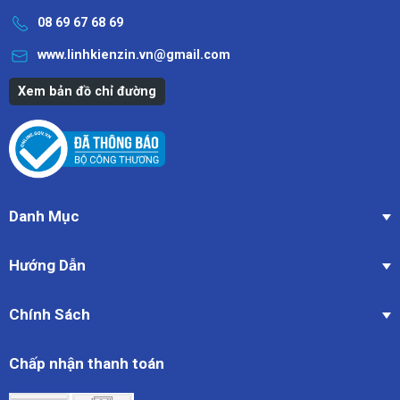
08 69 67 68 69
www.linhkienzin.vn@gmail.com
Xem bản đồ chỉ đường
Danh Mục
Hướng Dẫn
Chính Sách
Chấp nhận thanh toán