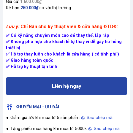
Giá cũ:
1.600.000₫
Rẻ hơn
250.000₫
so với thị trường
Lưu ý:
Chỉ Bán cho kỹ thuật viên & cửa hàng ĐTDĐ:
✅ Có kỹ năng chuyên môn cao để thay thế, lắp ráp
✅ Không phù hợp cho khách lẻ tự thay vì dễ gây hư hỏng
thiết bị
✅ Hỗ trợ thay luôn cho khách là cửa hàng ( có tính phí )
✅ Giao hàng toàn quốc
✅ Hỗ trợ kỹ thuật tận tình
Liên hệ ngay
KHUYẾN MẠI - ƯU ĐÃI
Giảm giá 5% khi mua từ 5 sản phẩm
Sao chép mã
Tặng phiếu mua hàng khi mua từ 5000k
Sao chép mã