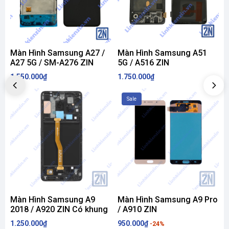
Màn Hình Samsung A27 /
Màn Hình Samsung A51
A27 5G / SM-A276 ZIN
5G / A516 ZIN
1.550.000₫
1.750.000₫
1
Sale
Màn Hình Samsung A9
Màn Hình Samsung A9 Pro
2018 / A920 ZIN Có khung
/ A910 ZIN
1.250.000₫
950.000₫
9
-24%