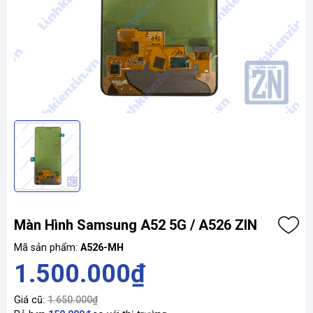
Màn Hình Samsung A52 5G / A526 ZIN
Mã sản phẩm:
A526-MH
1.500.000₫
Giá cũ:
1.650.000₫