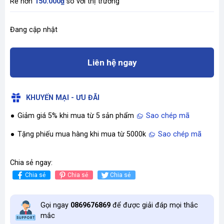
Rẻ hơn
150.000₫
so với thị trường
Đang cập nhật
Liên hệ ngay
KHUYẾN MẠI - ƯU ĐÃI
Giảm giá 5% khi mua từ 5 sản phẩm
Sao chép mã
Tặng phiếu mua hàng khi mua từ 5000k
Sao chép mã
Chia sẻ ngay:
Chia sẻ
Chia sẻ
Chia sẻ
Gọi ngay
0869676869
để được giải đáp mọi thắc
mắc