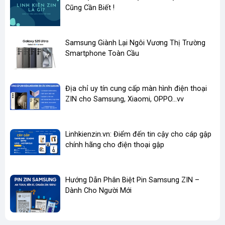
Cũng Cần Biết !
​Samsung Giành Lại Ngôi Vương Thị Trường
Smartphone Toàn Cầu
Địa chỉ uy tín cung cấp màn hình điện thoại
ZIN cho Samsung, Xiaomi, OPPO...vv
Linhkienzin.vn: Điểm đến tin cậy cho cáp gập
chính hãng cho điện thoại gập
Hướng Dẫn Phân Biệt Pin Samsung ZIN –
Dành Cho Người Mới