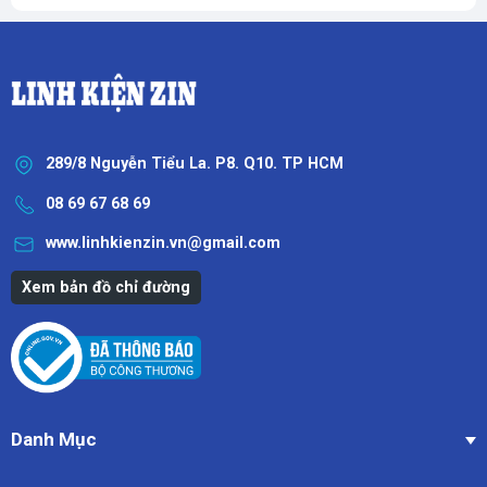
289/8 Nguyễn Tiểu La. P8. Q10. TP HCM
08 69 67 68 69
www.linhkienzin.vn@gmail.com
Xem bản đồ chỉ đường
Danh Mục