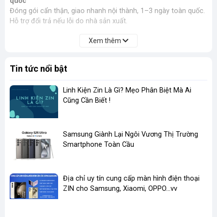
quốc
Đóng gói cẩn thận, giao nhanh nội thành, 1–3 ngày toàn quốc.
Hỗ trợ đổi trả nếu lỗi do nhà sản xuất.
Xem thêm
Tin tức nổi bật
Linh Kiện Zin Là Gì? Mẹo Phân Biệt Mà Ai
Cũng Cần Biết !
​Samsung Giành Lại Ngôi Vương Thị Trường
Smartphone Toàn Cầu
Địa chỉ uy tín cung cấp màn hình điện thoại
ZIN cho Samsung, Xiaomi, OPPO...vv