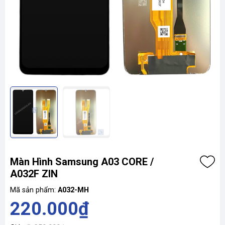
Màn Hình Samsung A03 CORE /
A032F ZIN
Mã sản phẩm:
A032-MH
220.000₫