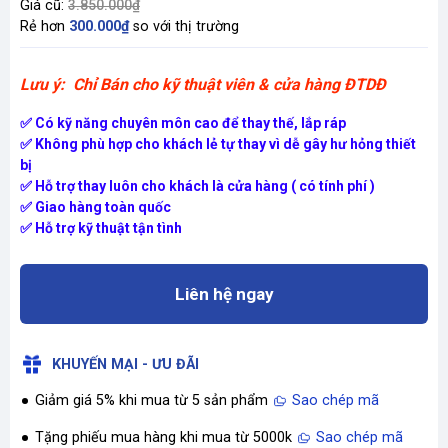
Giá cũ:
3.850.000₫
Rẻ hơn
300.000₫
so với thị trường
Lưu ý: Chỉ Bán cho kỹ thuật viên & cửa hàng ĐTDĐ
✅ Có kỹ năng chuyên môn cao để thay thế, lắp ráp
✅ Không phù hợp cho khách lẻ tự thay vì dễ gây hư hỏng thiết
bị
✅ Hỗ trợ thay luôn cho khách là cửa hàng ( có tính phí )
✅ Giao hàng toàn quốc
✅ Hỗ trợ kỹ thuật tận tình
Liên hệ ngay
KHUYẾN MẠI - ƯU ĐÃI
Giảm giá 5% khi mua từ 5 sản phẩm
Sao chép mã
Tặng phiếu mua hàng khi mua từ 5000k
Sao chép mã