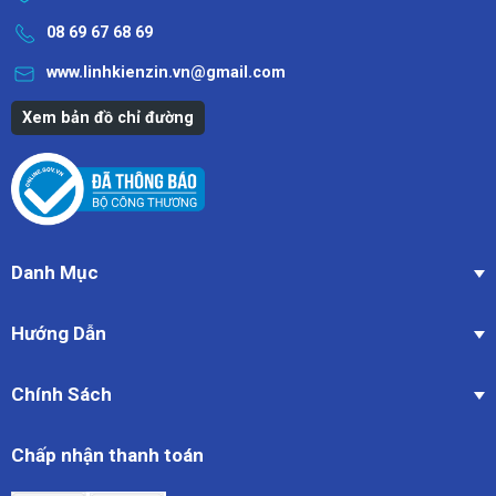
08 69 67 68 69
www.linhkienzin.vn@gmail.com
Xem bản đồ chỉ đường
Danh Mục
Hướng Dẫn
Chính Sách
Chấp nhận thanh toán