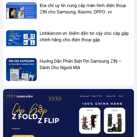
Địa chỉ uy tín cung cấp màn hình điện thoại
ZIN cho Samsung, Xiaomi, OPPO...vv
Linhkienzin.vn: Điểm đến tin cậy cho cáp gập
chính hãng cho điện thoại gập
Hướng Dẫn Phân Biệt Pin Samsung ZIN –
Dành Cho Người Mới