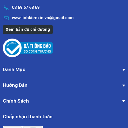
08 69 67 68 69
www.linhkienzin.vn@gmail.com
Xem bản đồ chỉ đường
Danh Mục
Hướng Dẫn
Chính Sách
Chấp nhận thanh toán