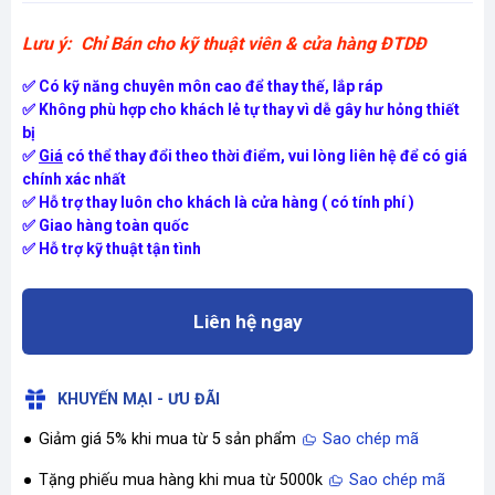
Lưu ý: Chỉ Bán cho kỹ thuật viên & cửa hàng ĐTDĐ
✅ Có kỹ năng chuyên môn cao để thay thế, lắp ráp
✅ Không phù hợp cho khách lẻ tự thay vì dễ gây hư hỏng thiết
bị
✅
Giá
có thể thay đổi theo thời điểm, vui lòng liên hệ để có giá
chính xác nhất
✅ Hỗ trợ thay luôn cho khách là cửa hàng ( có tính phí )
✅ Giao hàng toàn quốc
✅ Hỗ trợ kỹ thuật tận tình
Liên hệ ngay
KHUYẾN MẠI - ƯU ĐÃI
Giảm giá 5% khi mua từ 5 sản phẩm
Sao chép mã
Tặng phiếu mua hàng khi mua từ 5000k
Sao chép mã