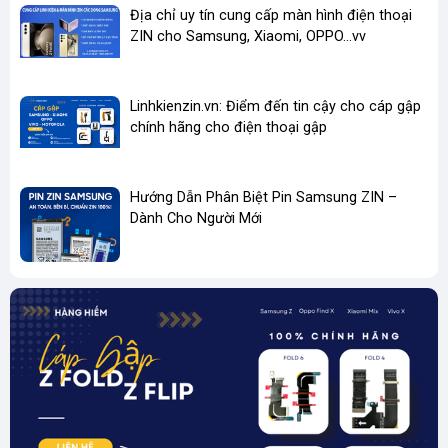
Địa chỉ uy tín cung cấp màn hình điện thoại
ZIN cho Samsung, Xiaomi, OPPO...vv
Linhkienzin.vn: Điểm đến tin cậy cho cáp gập
chính hãng cho điện thoại gập
Hướng Dẫn Phân Biệt Pin Samsung ZIN –
Dành Cho Người Mới