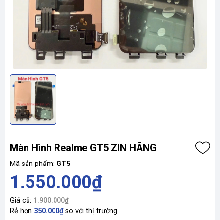
Màn Hình Realme GT5 ZIN HÃNG
Mã sản phẩm:
GT5
1.550.000₫
Giá cũ:
1.900.000₫
Rẻ hơn
350.000₫
so với thị trường