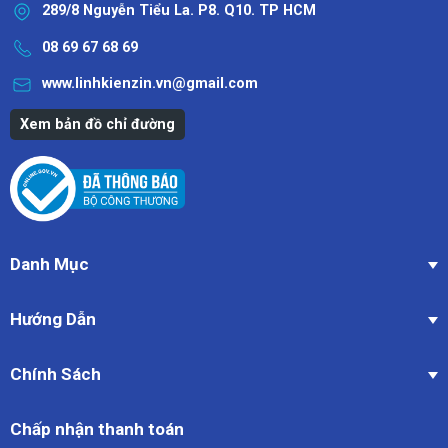
289/8 Nguyễn Tiểu La. P8. Q10. TP HCM
08 69 67 68 69
www.linhkienzin.vn@gmail.com
Xem bản đồ chỉ đường
Danh Mục
Hướng Dẫn
Chính Sách
Chấp nhận thanh toán