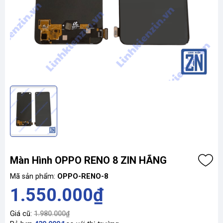
Màn Hình OPPO RENO 8 ZIN HÃNG
Mã sản phẩm:
OPPO-RENO-8
1.550.000₫
Giá cũ:
1.980.000₫