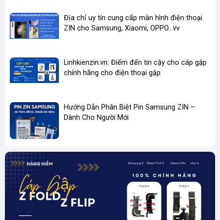
Địa chỉ uy tín cung cấp màn hình điện thoại
ZIN cho Samsung, Xiaomi, OPPO...vv
Linhkienzin.vn: Điểm đến tin cậy cho cáp gập
chính hãng cho điện thoại gập
Hướng Dẫn Phân Biệt Pin Samsung ZIN –
Dành Cho Người Mới