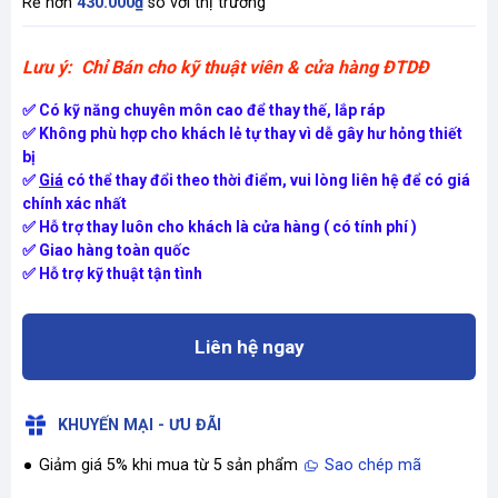
Rẻ hơn
430.000₫
so với thị trường
Lưu ý: Chỉ Bán cho kỹ thuật viên & cửa hàng ĐTDĐ
✅ Có kỹ năng chuyên môn cao để thay thế, lắp ráp
✅ Không phù hợp cho khách lẻ tự thay vì dễ gây hư hỏng thiết
bị
✅
Giá
có thể thay đổi theo thời điểm, vui lòng liên hệ để có giá
chính xác nhất
✅ Hỗ trợ thay luôn cho khách là cửa hàng ( có tính phí )
✅ Giao hàng toàn quốc
✅ Hỗ trợ kỹ thuật tận tình
Liên hệ ngay
KHUYẾN MẠI - ƯU ĐÃI
Giảm giá 5% khi mua từ 5 sản phẩm
Sao chép mã