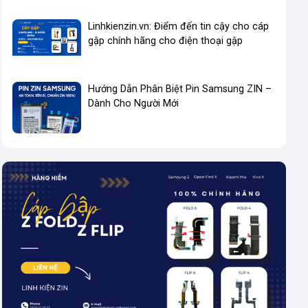
Linhkienzin.vn: Điểm đến tin cậy cho cáp
gập chính hãng cho điện thoại gập
Hướng Dẫn Phân Biệt Pin Samsung ZIN –
Dành Cho Người Mới