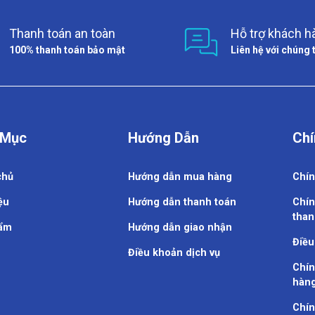
Thanh toán an toàn
Hỗ trợ khách h
100% thanh toán bảo mật
Liên hệ với chúng 
 Mục
Hướng Dẫn
Chí
chủ
Hướng dẫn mua hàng
Chín
ệu
Hướng dẫn thanh toán
Chín
than
ẩm
Hướng dẫn giao nhận
Điều
Điều khoản dịch vụ
Chín
hàn
Chín