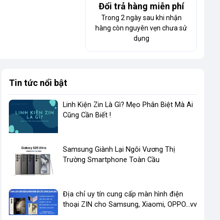
Đổi trả hàng miễn phí
Trong 2 ngày sau khi nhận
hàng còn nguyên vẹn chưa sử
dụng
Tin tức nổi bật
Linh Kiện Zin Là Gì? Mẹo Phân Biệt Mà Ai
Cũng Cần Biết !
​Samsung Giành Lại Ngôi Vương Thị
Trường Smartphone Toàn Cầu
Địa chỉ uy tín cung cấp màn hình điện
thoại ZIN cho Samsung, Xiaomi, OPPO...vv