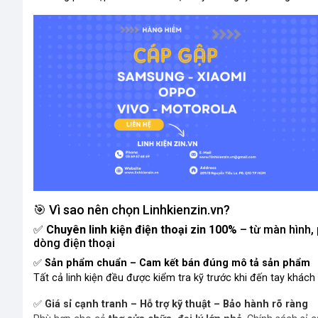
🎯 Vì sao nên chọn Linhkienzin.vn?
✅
Chuyên linh kiện điện thoại zin 100%
– từ màn hình,
dòng điện thoại
✅
Sản phẩm chuẩn – Cam kết bán đúng mô tả sản phẩm
Tất cả linh kiện đều được kiểm tra kỹ trước khi đến tay khác
✅
Giá sỉ cạnh tranh – Hỗ trợ kỹ thuật – Bảo hành rõ ràng