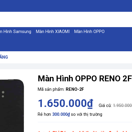
n Hình Samsung
Màn Hình XIAOMI
Màn Hình OPPO
HÃNG
Màn Hình OPPO RENO 2
Mã sản phẩm:
RENO-2F
1.650.000₫
Giá cũ:
1.950.000
Rẻ hơn
300.000₫
so với thị trường