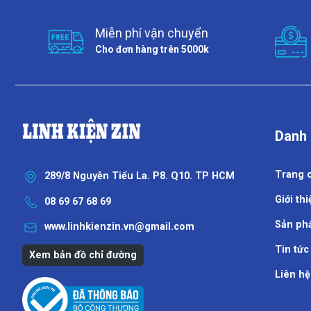
Miễn phí vận chuyển
Cho đơn hàng trên 5000k
Danh
Trang 
289/8 Nguyễn Tiểu La. P8. Q10. TP HCM
Giới thi
08 69 67 68 69
Sản ph
www.linhkienzin.vn@gmail.com
Tin tức
Xem bản đồ chỉ đường
Liên hệ