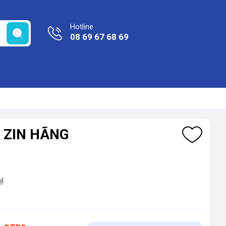
Hotline
08 69 67 68 69
F ZIN HÃNG
₫