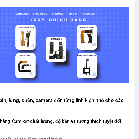
 pin, lưng, sườn, camera đến từng linh kiện nhỏ cho các
h hàng. Cam kết
chất lượng, độ bền và tương thích tuyệt đối
.