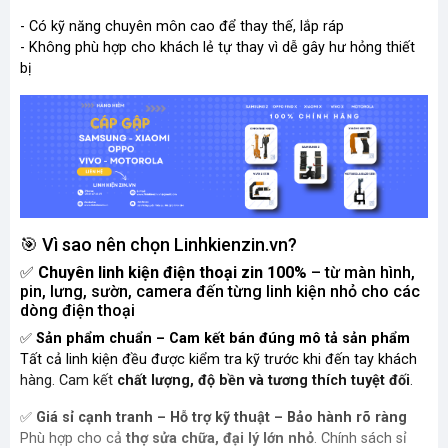
- Có kỹ năng chuyên môn cao để thay thế, lắp ráp
- Không phù hợp cho khách lẻ tự thay vì dễ gây hư hỏng thiết
bị
🎯 Vì sao nên chọn Linhkienzin.vn?
✅
Chuyên linh kiện điện thoại zin 100%
– từ màn hình,
pin, lưng, sườn, camera đến từng linh kiện nhỏ cho các
dòng điện thoại
✅
Sản phẩm chuẩn – Cam kết bán đúng mô tả sản phẩm
Tất cả linh kiện đều được kiểm tra kỹ trước khi đến tay khách
hàng. Cam kết
chất lượng, độ bền và tương thích tuyệt đối
.
✅
Giá sỉ cạnh tranh – Hỗ trợ kỹ thuật – Bảo hành rõ ràng
Phù hợp cho cả
thợ sửa chữa, đại lý lớn nhỏ
. Chính sách sỉ