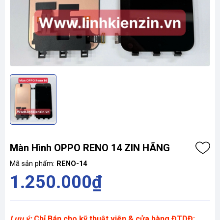
Màn Hình OPPO RENO 14 ZIN HÃNG
Mã sản phẩm:
RENO-14
1.250.000₫
Lưu ý:
Chỉ Bán cho kỹ thuật viên & cửa hàng ĐTDĐ: