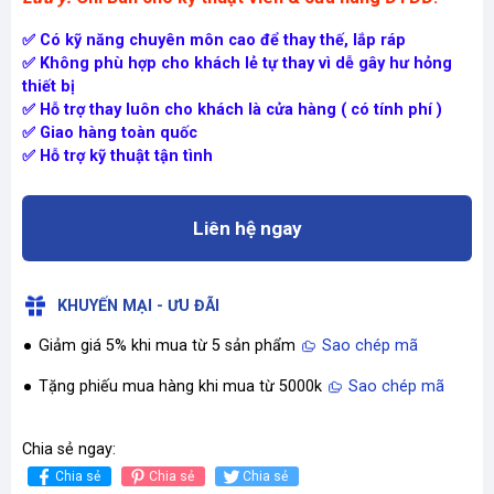
✅ Có kỹ năng chuyên môn cao để thay thế, lắp ráp
✅ Không phù hợp cho khách lẻ tự thay vì dễ gây hư hỏng
thiết bị
✅ Hỗ trợ thay luôn cho khách là cửa hàng ( có tính phí )
✅ Giao hàng toàn quốc
✅ Hỗ trợ kỹ thuật tận tình
Liên hệ ngay
KHUYẾN MẠI - ƯU ĐÃI
Giảm giá 5% khi mua từ 5 sản phẩm
Sao chép mã
Tặng phiếu mua hàng khi mua từ 5000k
Sao chép mã
Chia sẻ ngay:
Chia sẻ
Chia sẻ
Chia sẻ