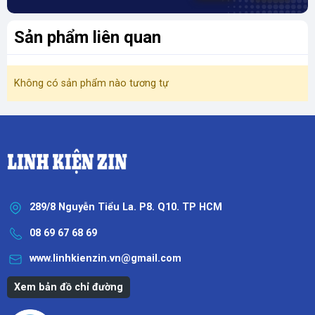
Sản phẩm liên quan
Không có sản phẩm nào tương tự
289/8 Nguyễn Tiểu La. P8. Q10. TP HCM
08 69 67 68 69
www.linhkienzin.vn@gmail.com
Xem bản đồ chỉ đường