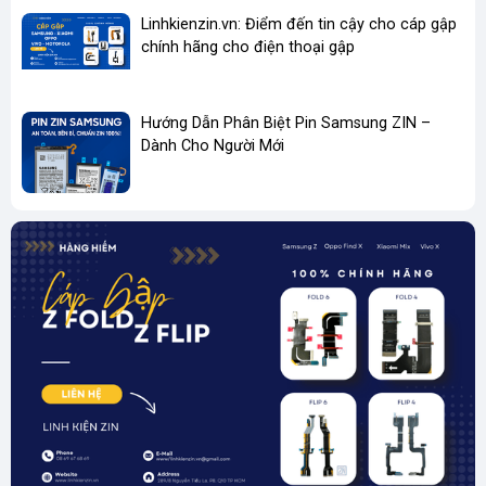
Linhkienzin.vn: Điểm đến tin cậy cho cáp gập
chính hãng cho điện thoại gập
Hướng Dẫn Phân Biệt Pin Samsung ZIN –
Dành Cho Người Mới