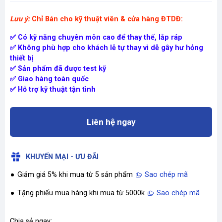
Lưu ý:
Chỉ Bán cho kỹ thuật viên & cửa hàng ĐTDĐ:
✅ Có kỹ năng chuyên môn cao để thay thế, lắp ráp
✅ Không phù hợp cho khách lẻ tự thay vì dễ gây hư hỏng
thiết bị
✅ Sản phẩm đã được test kỹ
✅ Giao hàng toàn quốc
✅ Hỗ trợ kỹ thuật tận tình
Liên hệ ngay
KHUYẾN MẠI - ƯU ĐÃI
Giảm giá 5% khi mua từ 5 sản phẩm
Sao chép mã
Tặng phiếu mua hàng khi mua từ 5000k
Sao chép mã
Chia sẻ ngay: