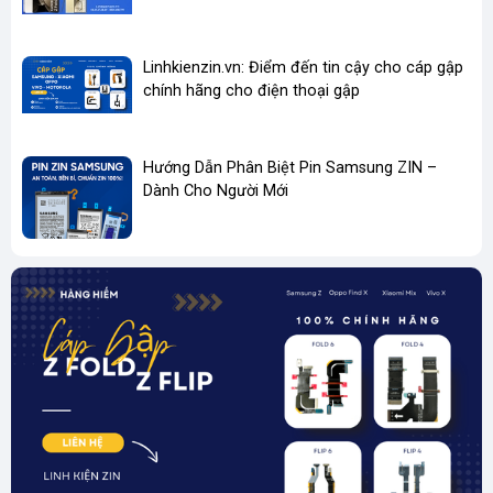
Linhkienzin.vn: Điểm đến tin cậy cho cáp gập
chính hãng cho điện thoại gập
Hướng Dẫn Phân Biệt Pin Samsung ZIN –
Dành Cho Người Mới