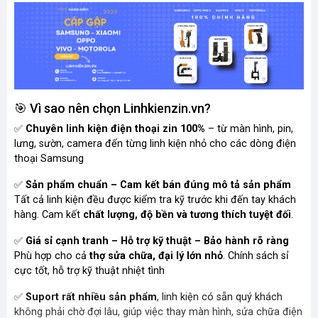
🎯 Vì sao nên chọn Linhkienzin.vn?
✅
Chuyên linh kiện điện thoại zin 100%
– từ màn hình, pin,
lưng, sườn, camera đến từng linh kiện nhỏ cho các dòng điện
thoại Samsung
✅
Sản phẩm chuẩn – Cam kết bán đúng mô tả sản phẩm
Tất cả linh kiện đều được kiểm tra kỹ trước khi đến tay khách
hàng. Cam kết
chất lượng, độ bền và tương thích tuyệt đối
.
✅
Giá sỉ cạnh tranh – Hỗ trợ kỹ thuật – Bảo hành rõ ràng
Phù hợp cho cả
thợ sửa chữa, đại lý lớn nhỏ
. Chính sách sỉ
cực tốt, hỗ trợ kỹ thuật nhiệt tình
✅
Suport rất nhiều sản phẩm
, linh kiện có sẵn quý khách
không phải chờ đợi lâu, giúp việc thay màn hình, sửa chữa điện