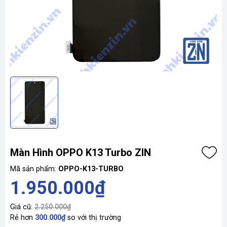
Màn Hình OPPO K13 Turbo ZIN
Mã sản phẩm:
OPPO-K13-TURBO
1.950.000₫
Giá cũ:
2.250.000₫
Rẻ hơn
300.000₫
so với thị trường