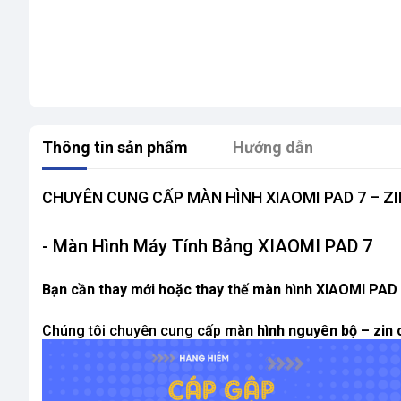
Thông tin sản phẩm
Hướng dẫn
CHUYÊN CUNG CẤP MÀN HÌNH XIAOMI PAD 7 – ZI
- Màn Hình Máy Tính Bảng XIAOMI PAD 7
Bạn cần thay mới hoặc thay thế màn hình XIAOMI PAD 
Chúng tôi chuyên cung cấp
màn hình nguyên bộ – zin 