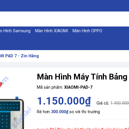
n Hình Samsung
Màn Hình XIAOMI
Màn Hình OPPO
I PAD 7 - Zin Hãng
Màn Hình Máy Tính Bảng
Mã sản phẩm:
XIAOMI-PAD-7
1.150.000₫
Giá cũ:
1.450.000
Rẻ hơn
300.000₫
so với thị trường