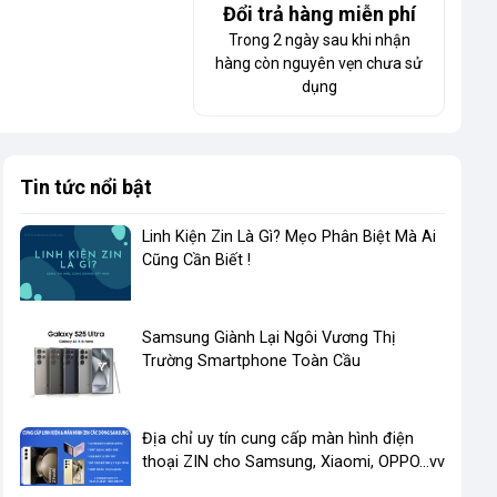
Đổi trả hàng miễn phí
Trong 2 ngày sau khi nhận
hàng còn nguyên vẹn chưa sử
dụng
Tin tức nổi bật
Linh Kiện Zin Là Gì? Mẹo Phân Biệt Mà Ai
Cũng Cần Biết !
​Samsung Giành Lại Ngôi Vương Thị
Trường Smartphone Toàn Cầu
Địa chỉ uy tín cung cấp màn hình điện
thoại ZIN cho Samsung, Xiaomi, OPPO...vv