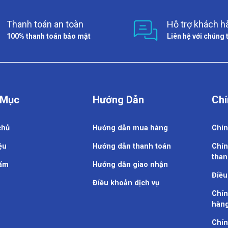
Thanh toán an toàn
Hỗ trợ khách h
100% thanh toán bảo mật
Liên hệ với chúng 
 Mục
Hướng Dẫn
Chí
chủ
Hướng dẫn mua hàng
Chín
ệu
Hướng dẫn thanh toán
Chín
than
ẩm
Hướng dẫn giao nhận
Điều
Điều khoản dịch vụ
Chín
hàn
Chín