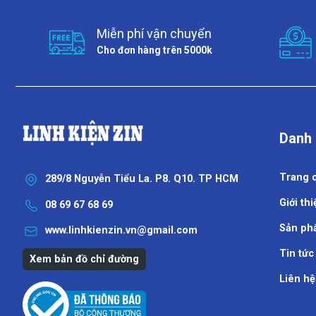
Miễn phí vận chuyển
Cho đơn hàng trên 5000k
Danh
Trang 
289/8 Nguyễn Tiểu La. P8. Q10. TP HCM
Giới thi
08 69 67 68 69
Sản ph
www.linhkienzin.vn@gmail.com
Tin tức
Xem bản đồ chỉ đường
Liên hệ