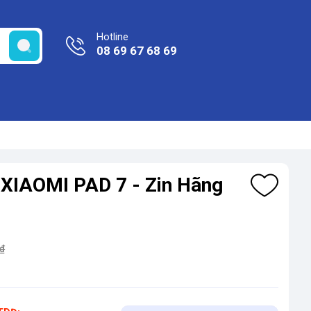
Hotline
08 69 67 68 69
 XIAOMI PAD 7 - Zin Hãng
₫