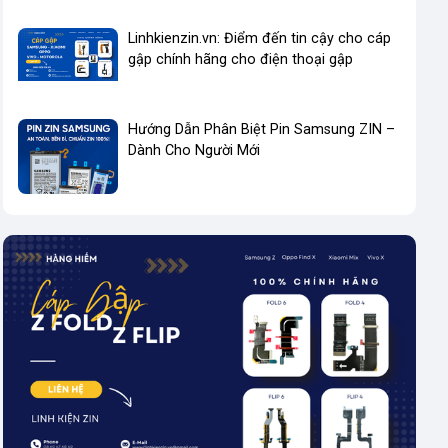
Linhkienzin.vn: Điểm đến tin cậy cho cáp
gập chính hãng cho điện thoại gập
Hướng Dẫn Phân Biệt Pin Samsung ZIN –
Dành Cho Người Mới