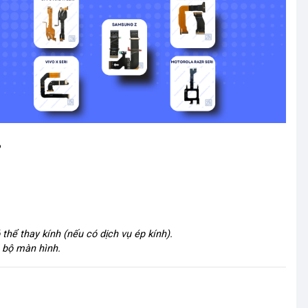
?
ể thay kính (nếu có dịch vụ ép kính).
 bộ màn hình.