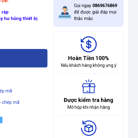
ĐTDĐ:
Gọi ngay
0869676869
 ráp
để được giải đáp mọi
y hư hỏng thiết bị
thắc mắc
Hoàn Tiền 100%
Nếu khách hàng không ưng ý
ép mã
Được kiểm tra hàng
 chép mã
Mở hộp khi nhận hàng