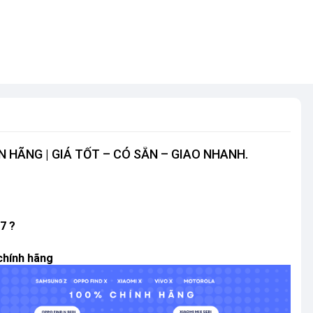
N HÃNG | GIÁ TỐT – CÓ SẴN – GIAO NHANH.
7 ?
chính hãng