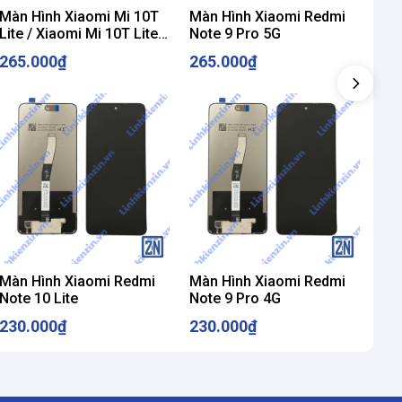
Màn Hình Xiaomi Mi 10T
Màn Hình Xiaomi Redmi
Mà
Lite / Xiaomi Mi 10T Lite
Note 9 Pro 5G
X3 
5G
X3
265.000₫
265.000₫
26
Màn Hình Xiaomi Redmi
Màn Hình Xiaomi Redmi
Màn
Note 10 Lite
Note 9 Pro 4G
Not
230.000₫
230.000₫
23