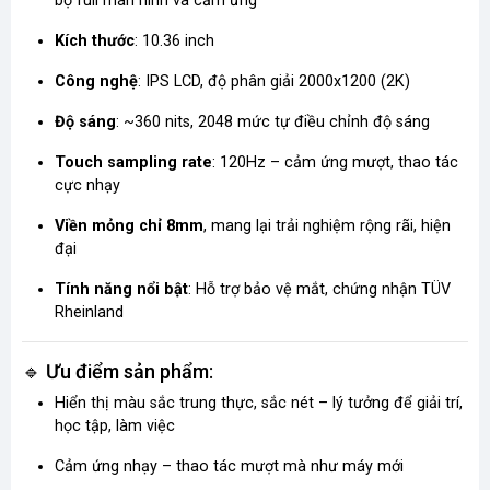
bộ full màn hình và cảm ứng
Kích thước
: 10.36 inch
Công nghệ
: IPS LCD, độ phân giải 2000x1200 (2K)
Độ sáng
: ~360 nits, 2048 mức tự điều chỉnh độ sáng
Touch sampling rate
: 120Hz – cảm ứng mượt, thao tác
cực nhạy
Viền mỏng chỉ 8mm
, mang lại trải nghiệm rộng rãi, hiện
đại
Tính năng nổi bật
: Hỗ trợ bảo vệ mắt, chứng nhận TÜV
Rheinland
🔹 Ưu điểm sản phẩm:
Hiển thị màu sắc trung thực, sắc nét – lý tưởng để giải trí,
học tập, làm việc
Cảm ứng nhạy – thao tác mượt mà như máy mới