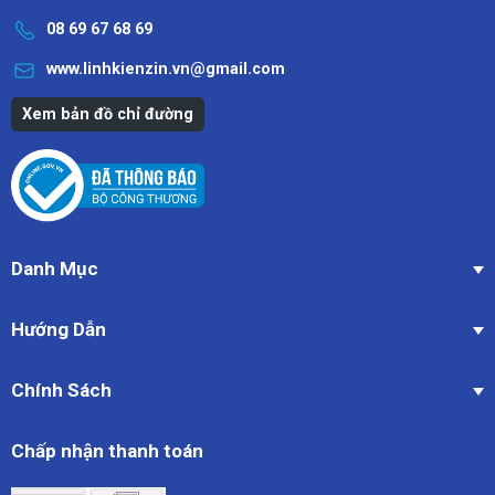
08 69 67 68 69
www.linhkienzin.vn@gmail.com
Xem bản đồ chỉ đường
Danh Mục
Hướng Dẫn
Chính Sách
Chấp nhận thanh toán