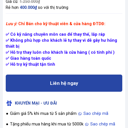
Giá cũ:
1.250.000₫
Rẻ hơn
400.000₫
so với thị trường
Lưu ý:
Chỉ Bán cho kỹ thuật viên & cửa hàng ĐTDĐ:
✅ Có kỹ năng chuyên môn cao để thay thế, lắp ráp
✅ Không phù hợp cho khách lẻ tự thay vì dễ gây hư hỏng
thiết bị
✅ Hỗ trợ thay luôn cho khách là cửa hàng ( có tính phí )
✅ Giao hàng toàn quốc
✅ Hỗ trợ kỹ thuật tận tình
Liên hệ ngay
KHUYẾN MẠI - ƯU ĐÃI
Giảm giá 5% khi mua từ 5 sản phẩm
Sao chép mã
Tặng phiếu mua hàng khi mua từ 5000k
Sao chép mã