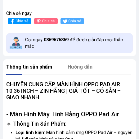
Chia sẻ ngay:
Chia sẻ
Chia sẻ
Chia sẻ
Gọi ngay
0869676869
để được giải đáp mọi thắc
mắc
Thông tin sản phẩm
Hướng dẫn
CHUYÊN CUNG CẤP MÀN HÌNH OPPO PAD AIR
10.36 INCH – ZIN HÃNG | GIÁ TỐT – CÓ SẴN –
GIAO NHANH.
- Màn Hình Máy Tính Bảng OPPO Pad Air
🔹 Thông Tin Sản Phẩm:
Loại linh kiện
: Màn hình cảm ứng OPPO Pad Air – nguyên