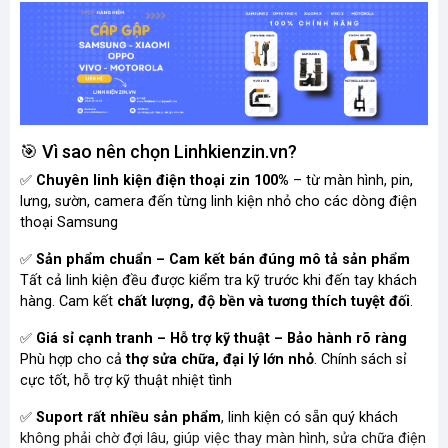
🎯 Vì sao nên chọn Linhkienzin.vn?
✅
Chuyên linh kiện điện thoại zin 100%
– từ màn hình, pin,
lưng, sườn, camera đến từng linh kiện nhỏ cho các dòng điện
thoại Samsung
✅
Sản phẩm chuẩn – Cam kết bán đúng mô tả sản phẩm
Tất cả linh kiện đều được kiểm tra kỹ trước khi đến tay khách
hàng. Cam kết
chất lượng, độ bền và tương thích tuyệt đối
.
✅
Giá sỉ cạnh tranh – Hỗ trợ kỹ thuật – Bảo hành rõ ràng
Phù hợp cho cả
thợ sửa chữa, đại lý lớn nhỏ
. Chính sách sỉ
cực tốt, hỗ trợ kỹ thuật nhiệt tình
✅
Suport rất nhiều sản phẩm
, linh kiện có sẵn quý khách
không phải chờ đợi lâu, giúp việc thay màn hình, sửa chữa điện