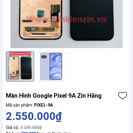
Màn Hình Google Pixel 9A Zin Hãng
Mã sản phẩm:
PIXEL-9A
2.550.000₫
Giá cũ:
3.250.000₫