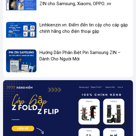
ZIN cho Samsung, Xiaomi, OPPO...vv
Linhkienzin.vn: Điểm đến tin cậy cho cáp gập
chính hãng cho điện thoại gập
Hướng Dẫn Phân Biệt Pin Samsung ZIN –
Dành Cho Người Mới