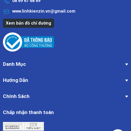
08 69 67 68 69
www.linhkienzin.vn@gmail.com
Xem bản đồ chỉ đường
Danh Mục
Hướng Dẫn
Chính Sách
Chấp nhận thanh toán