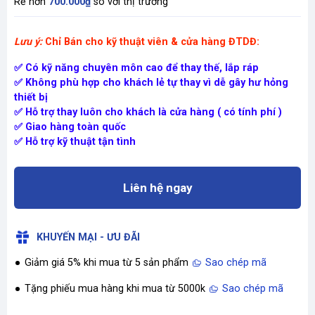
Rẻ hơn
700.000₫
so với thị trường
Lưu ý:
Chỉ Bán cho kỹ thuật viên & cửa hàng ĐTDĐ:
✅ Có kỹ năng chuyên môn cao để thay thế, lắp ráp
✅ Không phù hợp cho khách lẻ tự thay vì dễ gây hư hỏng
thiết bị
✅ Hỗ trợ thay luôn cho khách là cửa hàng ( có tính phí )
✅ Giao hàng toàn quốc
✅ Hỗ trợ kỹ thuật tận tình
Liên hệ ngay
KHUYẾN MẠI - ƯU ĐÃI
Giảm giá 5% khi mua từ 5 sản phẩm
Sao chép mã
Tặng phiếu mua hàng khi mua từ 5000k
Sao chép mã