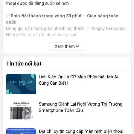
thoại được dễ dàng suôn sẻ hơn
✅
Ship Nội thành trong vòng 30 phút - Giao hàng toàn
quốc
Đóng gói cẩn thận, giao nhanh nội thành, 1–3 ngày toàn quốc.
Hỗ trợ đổi trả nếu lỗi do nhà sản xuất.
Xem thêm
Tin tức nổi bật
Linh Kiện Zin Là Gì? Mẹo Phân Biệt Mà Ai
Cũng Cần Biết !
​Samsung Giành Lại Ngôi Vương Thị Trường
Smartphone Toàn Cầu
Địa chỉ uy tín cung cấp màn hình điện thoại