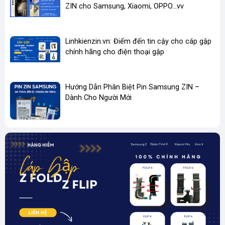
ZIN cho Samsung, Xiaomi, OPPO...vv
Linhkienzin.vn: Điểm đến tin cậy cho cáp gập
chính hãng cho điện thoại gập
Hướng Dẫn Phân Biệt Pin Samsung ZIN –
Dành Cho Người Mới