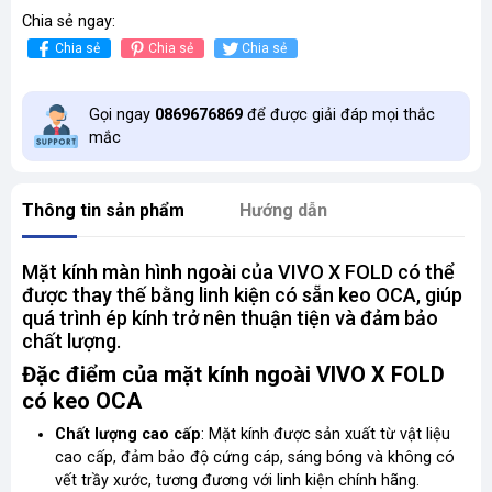
Chia sẻ ngay:
Chia sẻ
Chia sẻ
Chia sẻ
Gọi ngay
0869676869
để được giải đáp mọi thắc
mắc
Thông tin sản phẩm
Hướng dẫn
Mặt kính màn hình ngoài của VIVO X FOLD có thể
được thay thế bằng linh kiện có sẵn keo OCA, giúp
quá trình ép kính trở nên thuận tiện và đảm bảo
chất lượng
.
Đặc điểm của mặt kính ngoài VIVO X FOLD
có keo OCA
Chất lượng cao cấp
: Mặt kính được sản xuất từ vật liệu
cao cấp, đảm bảo độ cứng cáp, sáng bóng và không có
vết trầy xước, tương đương với linh kiện chính hãng
.