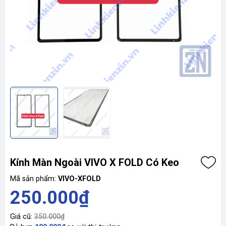
Kính Màn Ngoài VIVO X FOLD Có Keo
Mã sản phẩm:
VIVO-XFOLD
250.000₫
Giá cũ:
350.000₫