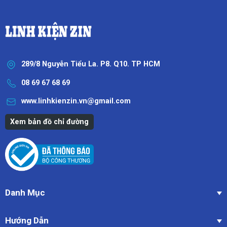
289/8 Nguyễn Tiểu La. P8. Q10. TP HCM
08 69 67 68 69
www.linhkienzin.vn@gmail.com
Xem bản đồ chỉ đường
Danh Mục
Hướng Dẫn