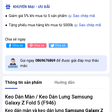
KHUYẾN MẠI - ƯU ĐÃI
Giảm giá 5% khi mua từ 5 sản phẩm
Sao chép mã
Tặng phiếu mua hàng khi mua từ 5000k
Sao chép mã
Chia sẻ ngay:
Chia sẻ
Chia sẻ
Chia sẻ
Gọi ngay
0869676869
để được giải đáp mọi thắc
mắc
Thông tin sản phẩm
Hướng dẫn
Keo Dán Màn / Keo Dán Lưng Samsung
Galaxy Z Fold 5 (F946)
Keo dán màn và keo dán lưng
Samsung Galaxy Z