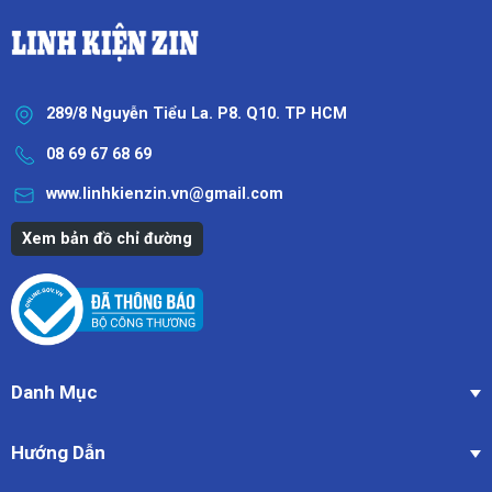
289/8 Nguyễn Tiểu La. P8. Q10. TP HCM
08 69 67 68 69
www.linhkienzin.vn@gmail.com
Xem bản đồ chỉ đường
Danh Mục
Hướng Dẫn