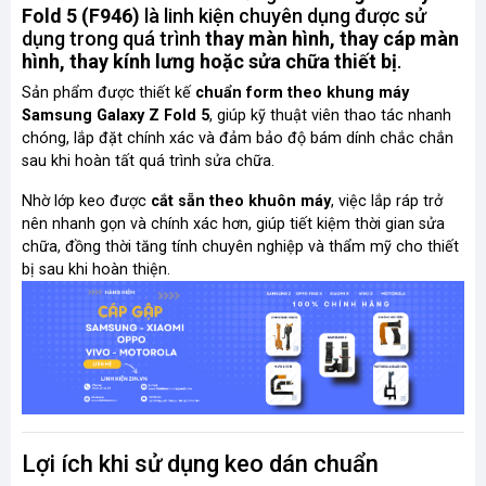
Fold 5 (F946)
là linh kiện chuyên dụng được sử
dụng trong quá trình
thay màn hình, thay cáp màn
hình, thay kính lưng hoặc sửa chữa thiết bị
.
Sản phẩm được thiết kế
chuẩn form theo khung máy
Samsung Galaxy Z Fold 5
, giúp kỹ thuật viên thao tác nhanh
chóng, lắp đặt chính xác và đảm bảo độ bám dính chắc chắn
sau khi hoàn tất quá trình sửa chữa.
Nhờ lớp keo được
cắt sẵn theo khuôn máy
, việc lắp ráp trở
nên nhanh gọn và chính xác hơn, giúp tiết kiệm thời gian sửa
chữa, đồng thời tăng tính chuyên nghiệp và thẩm mỹ cho thiết
bị sau khi hoàn thiện.
Lợi ích khi sử dụng keo dán chuẩn