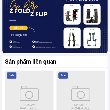
Sản phẩm được sử dụng phổ biến trong các trường hợp:
Thay màn hình Samsung Galaxy Z Fold 5
Thay cáp màn hình Samsung Z Fold 5
Thay kính lưng Samsung Z Fold 5
Sửa chữa và bảo trì thiết bị
Sản phẩm liên quan
Sale
Sale