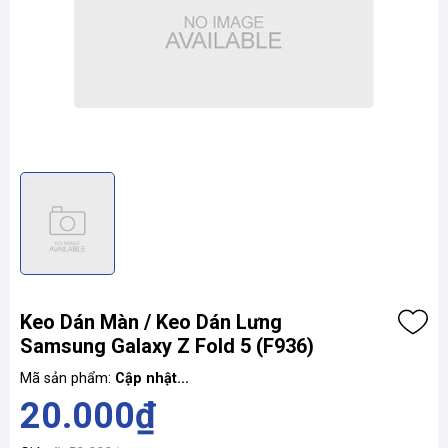
Keo Dán Màn / Keo Dán Lưng
Samsung Galaxy Z Fold 5 (F936)
Mã sản phẩm:
Cập nhật...
20.000₫