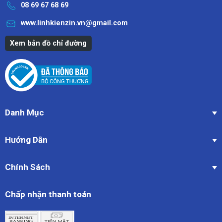
08 69 67 68 69
www.linhkienzin.vn@gmail.com
Xem bản đồ chỉ đường
Danh Mục
Hướng Dẫn
Chính Sách
Chấp nhận thanh toán