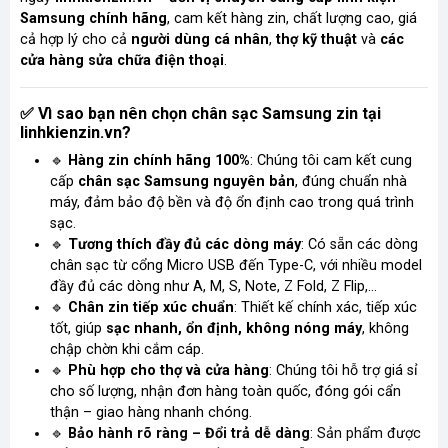
Samsung chính hãng
, cam kết hàng zin, chất lượng cao, giá
cả hợp lý cho cả
người dùng cá nhân
,
thợ kỹ thuật
và
các
cửa hàng sửa chữa điện thoại
.
Vì sao bạn nên chọn chân sạc Samsung zin tại
✅
linhkienzin.vn?
🔹
Hàng zin chính hãng 100%
: Chúng tôi cam kết cung
cấp
chân sạc Samsung nguyên bản
, đúng chuẩn nhà
máy, đảm bảo độ bền và độ ổn định cao trong quá trình
sạc.
🔹
Tương thích đầy đủ các dòng máy
: Có sẵn các dòng
chân sạc từ cổng Micro USB đến Type-C, với nhiều model
đầy đủ các dòng như
A, M, S, Note, Z Fold, Z Flip,…
🔹
Chân
zin
tiếp xúc chuẩn
: Thiết kế chính xác, tiếp xúc
tốt, giúp
sạc nhanh, ổn định, không nóng máy
, không
chập chờn khi cắm cáp.
🔹
Phù hợp cho thợ và cửa hàng
: Chúng tôi hỗ trợ giá sỉ
cho số lượng, nhận đơn hàng toàn quốc, đóng gói cẩn
thận – giao hàng nhanh chóng.
🔹
Bảo hành rõ ràng – Đổi trả dễ dàng
: Sản phẩm được