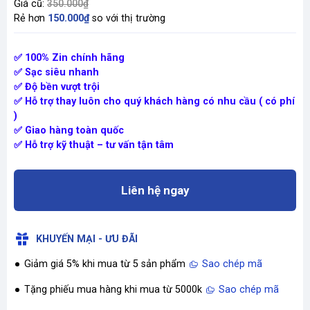
Giá cũ:
350.000₫
Rẻ hơn
150.000₫
so với thị trường
✅ 100% Zin chính hãng
✅ Sạc siêu nhanh
✅ Độ bền vượt trội
✅ Hỗ trợ thay luôn cho quý khách hàng có nhu cầu ( có phí
)
✅ Giao hàng toàn quốc
✅ Hỗ trợ kỹ thuật – tư vấn tận tâm
Liên hệ ngay
KHUYẾN MẠI - ƯU ĐÃI
Giảm giá 5% khi mua từ 5 sản phẩm
Sao chép mã
Tặng phiếu mua hàng khi mua từ 5000k
Sao chép mã