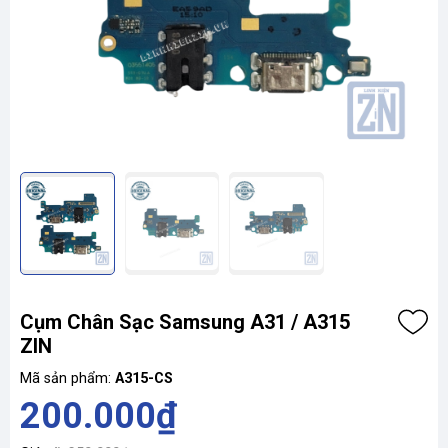
Cụm Chân Sạc Samsung A31 / A315
ZIN
Mã sản phẩm:
A315-CS
200.000₫