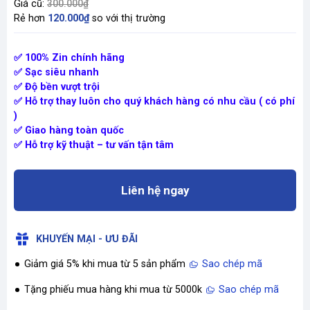
Giá cũ:
300.000₫
Rẻ hơn
120.000₫
so với thị trường
✅ 100% Zin chính hãng
✅ Sạc siêu nhanh
✅ Độ bền vượt trội
✅ Hỗ trợ thay luôn cho quý khách hàng có nhu cầu ( có phí
)
✅ Giao hàng toàn quốc
✅ Hỗ trợ kỹ thuật – tư vấn tận tâm
Liên hệ ngay
KHUYẾN MẠI - ƯU ĐÃI
Giảm giá 5% khi mua từ 5 sản phẩm
Sao chép mã
Tặng phiếu mua hàng khi mua từ 5000k
Sao chép mã