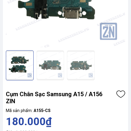
Cụm Chân Sạc Samsung A15 / A156
ZIN
Mã sản phẩm:
A155-CS
180.000₫