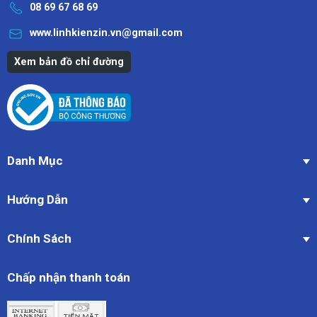
08 69 67 68 69
www.linhkienzin.vn@gmail.com
Xem bản đồ chỉ đường
Danh Mục
Hướng Dẫn
Chính Sách
Chấp nhận thanh toán