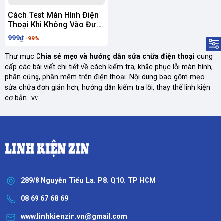
Cách Test Màn Hình Điện
Thoại Khi Không Vào Được
Lệnh Test
999₫
-99%
Thư mục
Chia sẻ mẹo và hướng dẫn sửa chữa điện thoại
cung
cấp các bài viết chi tiết về cách kiểm tra, khắc phục lỗi màn hình,
phần cứng, phần mềm trên điện thoại. Nội dung bao gồm mẹo
sửa chữa đơn giản hơn, hướng dẫn kiểm tra lỗi, thay thế linh kiện
cơ bản...vv
289/8 Nguyễn Tiểu La. P8. Q10. TP HCM
08 69 67 68 69
www.linhkienzin.vn@gmail.com