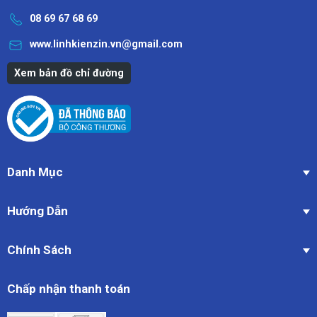
08 69 67 68 69
www.linhkienzin.vn@gmail.com
Xem bản đồ chỉ đường
Danh Mục
Hướng Dẫn
Chính Sách
Chấp nhận thanh toán