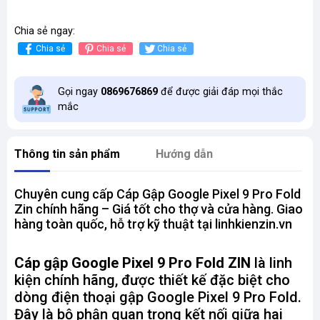
Chia sẻ ngay:
Chia sẻ
Chia sẻ
Chia sẻ
Gọi ngay
0869676869
để được giải đáp mọi thắc
mắc
Thông tin sản phẩm
Hướng dẫn
Chuyên cung cấp Cáp Gập Google Pixel 9 Pro Fold
Zin chính hãng – Giá tốt cho thợ và cửa hàng. Giao
hàng toàn quốc, hỗ trợ kỹ thuật tại linhkienzin.vn
Cáp gập Google Pixel 9 Pro Fold ZIN
là linh
kiện chính hãng, được thiết kế đặc biệt cho
dòng điện thoại gập Google Pixel 9 Pro Fold.
Đây là bộ phận quan trọng kết nối giữa hai