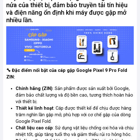
nửa của thiết bị, đảm bảo truyền tải tín hiệu
và điện năng ổn định khi máy được gập mở
nhiều lần.​
🔧
Đặc điểm nổi bật của cáp gập Google Pixel 9 Pro Fold
ZIN:
Chính hãng (ZIN)
: Sản phẩm được sản xuất bởi Google,
đảm bảo chất lượng và độ bền cao, tương thích hoàn hảo
với thiết bị.​
Thiết kế linh hoạt
: Cáp được thiết kế để chịu được hàng
trăm nghìn lần gập mở, phù hợp với cơ chế gập của dòng
Google Pixel Fold
.​
Chất liệu cao cấp
: Sử dụng vật liệu chống oxi hóa và chịu
nhiệt tốt, giúp tăng tuổi thọ và giảm thiểu rủi ro hỏng hóc.​