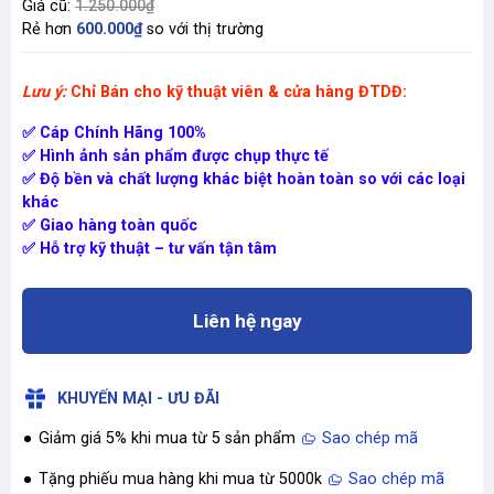
Giá cũ:
1.250.000₫
Rẻ hơn
600.000₫
so với thị trường
Lưu ý:
Chỉ Bán cho kỹ thuật viên & cửa hàng ĐTDĐ:
✅ Cáp Chính Hãng 100%
✅ Hình ảnh sản phẩm được chụp thực tế
✅ Độ bền và chất lượng khác biệt hoàn toàn so với các loại
khác
✅ Giao hàng toàn quốc
✅ Hỗ trợ kỹ thuật – tư vấn tận tâm
Liên hệ ngay
KHUYẾN MẠI - ƯU ĐÃI
Giảm giá 5% khi mua từ 5 sản phẩm
Sao chép mã
Tặng phiếu mua hàng khi mua từ 5000k
Sao chép mã